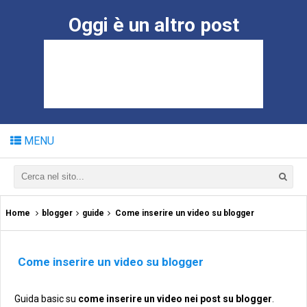
Oggi è un altro post
MENU
Home
blogger
guide
Come inserire un video su blogger
Come inserire un video su blogger
Guida basic su
come inserire un video nei post su blogger
.