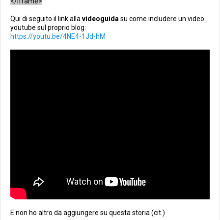
</iframe>
Qui di seguito il link alla
videoguida
su come includere un video
youtube sul proprio blog:
https://youtu.be/4NE4-1Jd-hM
E non ho altro da aggiungere su questa storia (cit.)