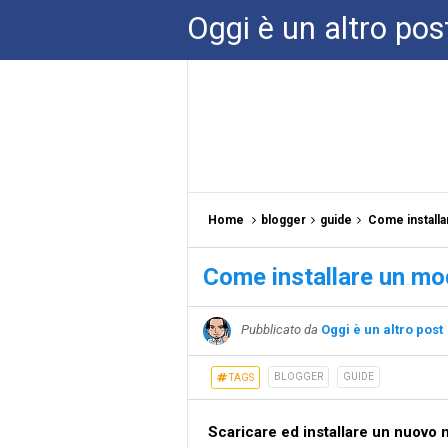
Oggi è un altro pos
Home
blogger
guide
Come installa
Come installare un mo
Pubblicato da
Oggi è un altro post
BLOGGER
GUIDE
TAGS
Scaricare ed installare un nuovo 