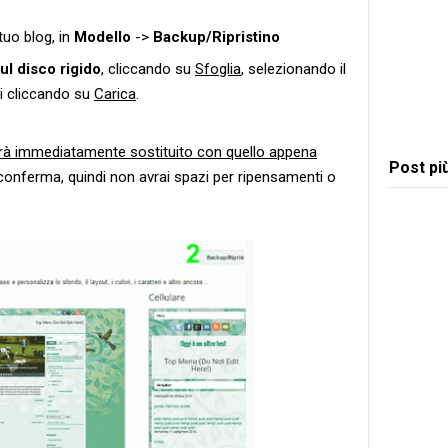
tuo blog, in
Modello
->
Backup/Ripristino
ul disco rigido
, cliccando su
Sfoglia
, selezionando il
oi cliccando su
Carica
.
errà immediatamente sostituito con quello appena
Post pi
conferma, quindi non avrai spazi per ripensamenti o