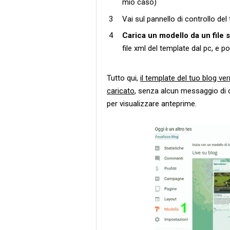
mio caso)
Vai sul pannello di controllo del 
Carica un modello da un file s
file xml del template dal pc, e p
Tutto qui,
il template del tuo blog v
caricato
, senza alcun messaggio di 
per visualizzare anteprime.