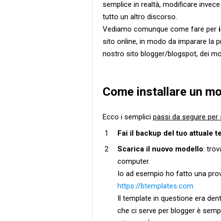
semplice in realtà, modificare invec
tutto un altro discorso.
Vediamo comunque come fare per
sito online, in modo da imparare la p
nostro sito blogger/blogspot, dei mode
Come installare un mo
Ecco i semplici
passi da seguire per 
Fai il backup del tuo attuale 
Scarica il nuovo modello
: tro
computer.
Io ad esempio ho fatto una pr
https://btemplates.com
Il template in questione era dent
che ci serve per blogger è sempr