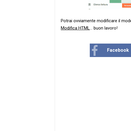
Potrai ovviamente modificare il mode
Modifica HTML
... buon lavoro!
Facebook