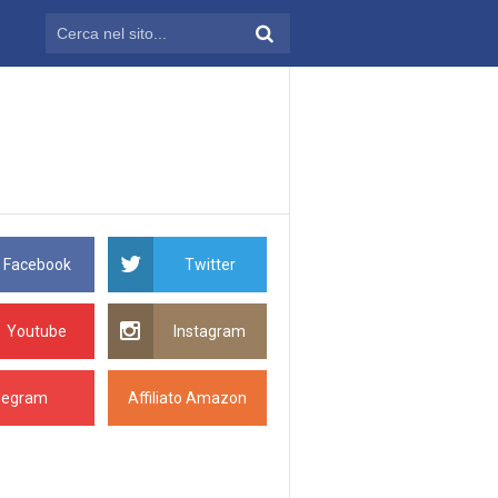
Facebook
Twitter
Youtube
Instagram
legram
Affiliato Amazon