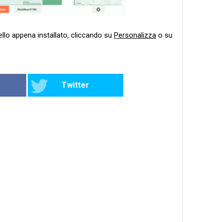
llo appena installato, cliccando su
Personalizza
o su
Twitter