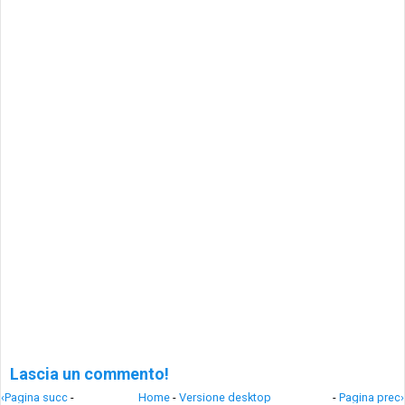
Lascia un commento!
‹Pagina succ
-
Home
-
Versione desktop
-
Pagina prec›