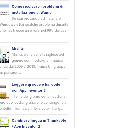
Come risolvere i problemi di
installazione di Wamp
Se stai provando ad installare
indows e hai qualche problema durante
ione , se ti esce un errore, nel 99% dei casi
Misfits
Misfits è una serie tv inglese del
genere commedia/drammatico
 onda dal 2009 al 2013. Trama Un gruppo
in punizion...
Leggere qrcode e barcode
con App Inventor 2
Il tema del giorno sono i codici a
vero quei codici grafici che contengono al
o delle informazioni. Di sicuro li hai g...
Cambiare lingua in Thunkable
/ App Inventor 2