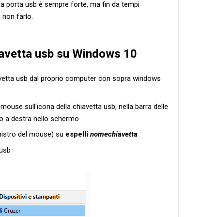
la porta usb è sempre forte, ma fin da tempi
 non farlo.
iavetta usb su Windows 10
avetta usb dal proprio computer con sopra windows
l mouse sull'icona della chiavetta usb, nella barra delle
so a destra nello schermo
inistro del mouse) su
espelli
nomechiavetta
 usb