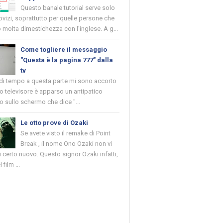
Questo banale tutorial serve solo
novizi, soprattutto per quelle persone che
molta dimestichezza con l'inglese. A g...
Come togliere il messaggio
"Questa è la pagina 777" dalla
tv
 di tempo a questa parte mi sono accorto
o televisore è apparso un antipatico
 sullo schermo che dice "...
Le otto prove di Ozaki
Se avete visto il remake di Point
Break , il nome Ono Ozaki non vi
 certo nuovo. Questo signor Ozaki infatti,
 film ...