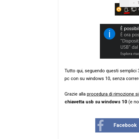
Tutto qui, seguendo questi semplici 
pc con su windows 10, senza correre i
Grazie alla
procedura di rimozione si
chiavetta usb su windows 10
(e no
Facebook