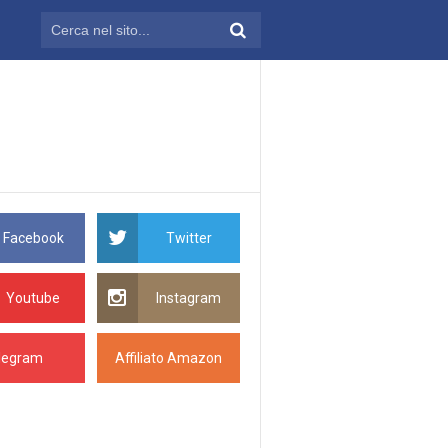
Facebook
Twitter
Youtube
Instagram
legram
Affiliato Amazon