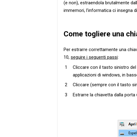
(e non), estraendola brutalmente dal
immemori, l'informatica ci insegna di
Come togliere una ch
Per estrarre correttamente una chi
10,
seguire i seguenti passi
:
Cliccare con il tasto sinistro de
applicazioni di windows, in bas
Cliccare (sempre con il tasto s
Estrarre la chiavetta dalla porta