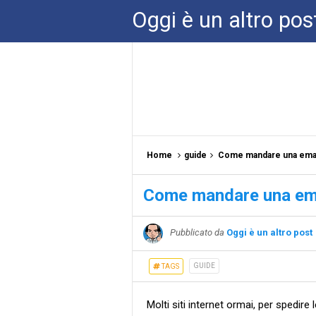
Oggi è un altro pos
Home
guide
Come mandare una email 
Come mandare una emai
Pubblicato da
Oggi è un altro post
GUIDE
TAGS
Molti siti internet ormai, per spedire 