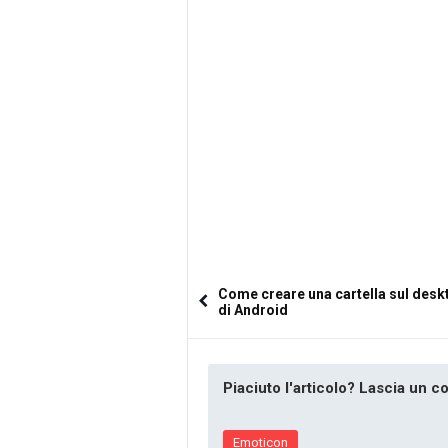
Come creare una cartella sul desk
di Android
Piaciuto l'articolo? Lascia un 
Emoticon