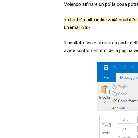
Volendo affinare un po' la cosa potre
<a href="mailto:indirizzo@email.it?
un'email</a>
Il risultato finale al click da parte 
avete scritto nell'html della pagina w