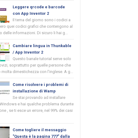
Leggere qrcode e barcode
con App Inventor 2
Il tema del giorno sono i codici a
vero quei codici grafici che contengono al
o delle informazioni. Di sicuro li hai g...
Cambiare lingua in Thunkable
/ App Inventor 2
Questo banale tutorial serve solo
novizi, soprattutto per quelle persone che
molta dimestichezza con l'inglese. A g...
Come risolvere i problemi di
installazione di Wamp
Se stai provando ad installare
indows e hai qualche problema durante
ione , se ti esce un errore, nel 99% dei casi
Come togliere il messaggio
"Questa è la pagina 777" dalla