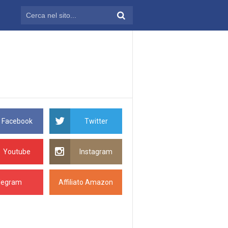
Facebook
Twitter
Youtube
Instagram
legram
Affiliato Amazon