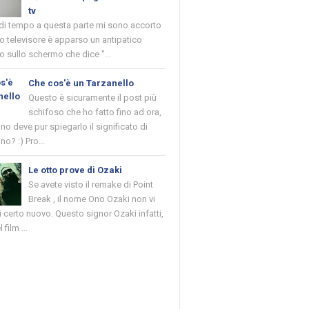
tv
 di tempo a questa parte mi sono accorto
o televisore è apparso un antipatico
 sullo schermo che dice "...
Che cos'è un Tarzanello
Questo è sicuramente il post più
schifoso che ho fatto fino ad ora,
o deve pur spiegarlo il significato di
no? :) Pro...
Le otto prove di Ozaki
Se avete visto il remake di Point
Break , il nome Ono Ozaki non vi
 certo nuovo. Questo signor Ozaki infatti,
 film ...