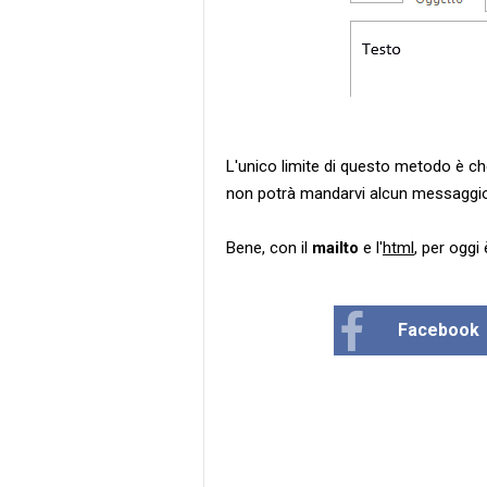
L'unico limite di questo metodo è che
non potrà mandarvi alcun messaggio
Bene, con il
mailto
e l'
html
, per oggi 
Facebook