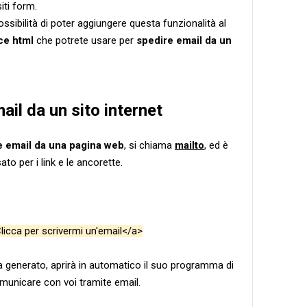
iti form.
ssibilità di poter aggiungere questa funzionalità al
ce html
che potrete usare per
spedire email da un
l da un sito internet
e email da una pagina web
, si chiama
mailto
, ed è
sato per i link e le ancorette.
Clicca per scrivermi un'email</a>
na generato, aprirà in automatico il suo programma di
municare con voi tramite email.