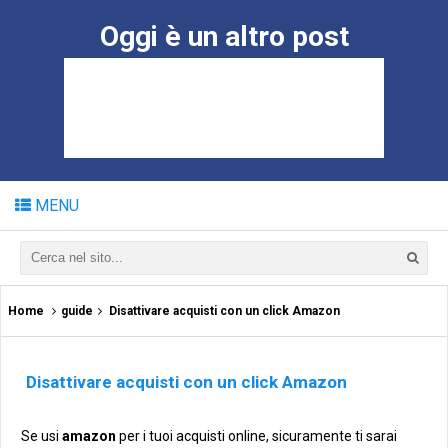
Oggi è un altro post
MENU
Home
guide
Disattivare acquisti con un click Amazon
Disattivare acquisti con un click Amazon
Se usi
amazon
per i tuoi acquisti online, sicuramente ti sarai