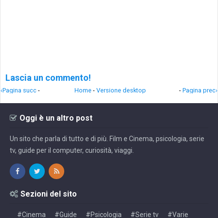
Lascia un commento!
‹Pagina succ
-
Home
-
Versione desktop
-
Pagina prec›
Oggi è un altro post
Un sito che parla di tutto e di più. Film e Cinema, psicologia, serie
tv, guide per il computer, curiosità, viaggi.
Sezioni del sito
#Cinema
#Guide
#Psicologia
#Serie tv
#Varie