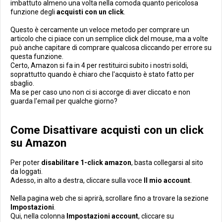
imbattuto almeno una volta nella comoda quanto pericolosa
funzione degli
acquisti con un click
.
Questo è cercamente un veloce metodo per comprare un
articolo che ci piace con un semplice click del mouse, ma a volte
può anche capitare di comprare qualcosa cliccando per errore su
questa funzione.
Certo, Amazon si fa in 4 per restituirci subito i nostri soldi,
soprattutto quando è chiaro che l'acquisto è stato fatto per
sbaglio.
Ma se per caso uno non ci si accorge di aver cliccato e non
guarda l'email per qualche giorno?
Come Disattivare acquisti con un click
su Amazon
Per poter
disabilitare 1-click amazon
, basta collegarsi al sito
da loggati.
Adesso, in alto a destra, cliccare sulla voce
Il mio account
.
Nella pagina web che si aprirà, scrollare fino a trovare la sezione
Impostazioni
.
Qui, nella colonna
Impostazioni account
, cliccare su