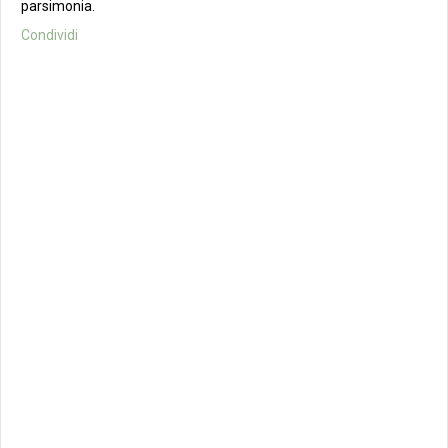
parsimonia.
Condividi