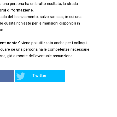
una persona ha un brutto risultato, la strada
orsi di formazione
.
trada del licenziamento, salvo rari casi, in cui una
qualità richieste per le mansioni disponibili in
vo.
ent center
" viene poi utilizzata anche per i colloqui
dividuare se una persona ha le competenze necessarie
ne, già a monte dell'eventuale assunzione.
Twitter