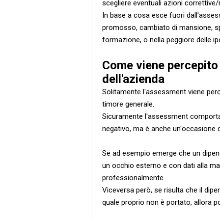
scegliere eventuali azioni correttive/
In base a cosa esce fuori dall'asses
promosso, cambiato di mansione, spi
formazione, o nella peggiore delle ip
Come viene percepito 
dell'azienda
Solitamente l'assessment viene perc
timore generale.
Sicuramente l'assessment comporta 
negativo, ma è anche un'occasione d
Se ad esempio emerge che un dipende
un occhio esterno e con dati alla ma
professionalmente.
Viceversa però, se risulta che il dip
quale proprio non è portato, allora 