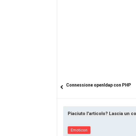
Connessione openldap con PHP
Piaciuto l'articolo? Lascia un 
Emoticon