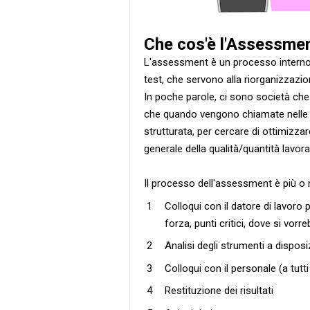
Che cos'è l'Assessme
L'assessment è un processo interno al
test, che servono alla riorganizzazi
In poche parole, ci sono società ch
che quando vengono chiamate nelle v
strutturata, per cercare di ottimizza
generale della qualità/quantità lavora
Il processo dell'assessment è più o 
Colloqui con il datore di lavoro 
forza, punti critici, dove si vor
Analisi degli strumenti a dispos
Colloqui con il personale (a tutti i
Restituzione dei risultati