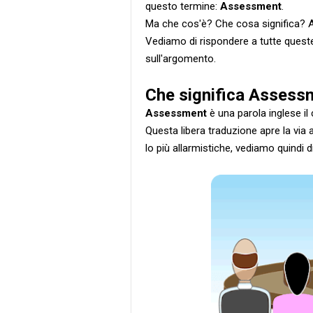
questo termine:
Assessment
.
Ma che cos'è? Che cosa significa? 
Vediamo di rispondere a tutte quest
sull'argomento.
Che significa Assess
Assessment
è una parola inglese il c
Questa libera traduzione apre la via a
lo più allarmistiche, vediamo quindi d