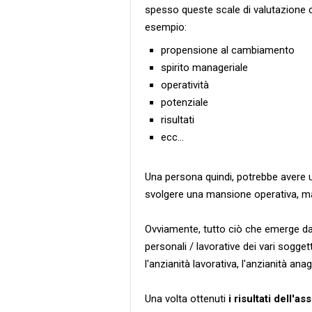
spesso queste scale di valutazione c
esempio:
propensione al cambiamento
spirito manageriale
operatività
potenziale
risultati
ecc...
Una persona quindi, potrebbe avere 
svolgere una mansione operativa, ma
Ovviamente, tutto ciò che emerge da
personali / lavorative dei vari sogg
l'anzianità lavorativa, l'anzianità anag
Una volta ottenuti
i risultati dell'a