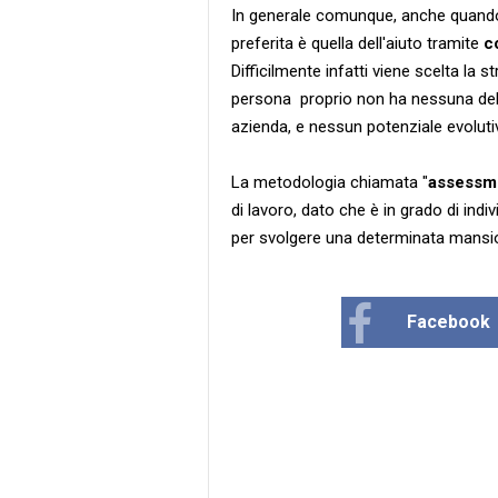
In generale comunque, anche quando 
preferita è quella dell'aiuto tramite
c
Difficilmente infatti viene scelta la s
persona proprio non ha nessuna delle 
azienda, e nessun potenziale evoluti
La metodologia chiamata "
assessm
di lavoro, dato che è in grado di in
per svolgere una determinata mansio
Facebook