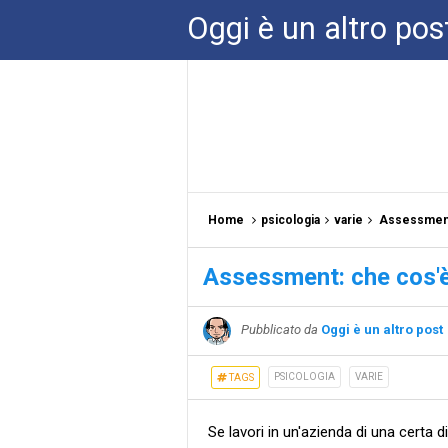
Oggi è un altro pos
Home
psicologia
varie
Assessment:
Assessment: che cos'è
Pubblicato da
Oggi è un altro post
PSICOLOGIA
VARIE
TAGS
Se lavori in un'azienda di una certa 