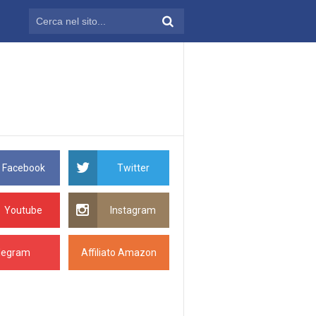
Facebook
Twitter
Youtube
Instagram
legram
Affiliato Amazon