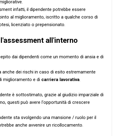
migliorative.
sment infatti, il dipendente potrebbe essere
nto al miglioramento, iscritto a qualche corso di
otesi, licenziato o prepensionato.
l'assessment all'interno
epito dai dipendenti come un momento di ansia e di
anche dei rischi in caso di esito estremamente
i miglioramento e di
carriera lavorativa
.
nte è sottostimato, grazie al giudizio imparziale di
no, questi può avere l'opportunità di crescere
endente sta svolgendo una mansione / ruolo per il
potrebbe anche avvenire un ricollocamento.