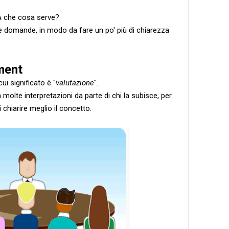
A che cosa serve?
e domande, in modo da fare un po' più di chiarezza
ment
ui significato è "
valutazione
".
 molte interpretazioni da parte di chi la subisce, per
i chiarire meglio il concetto.