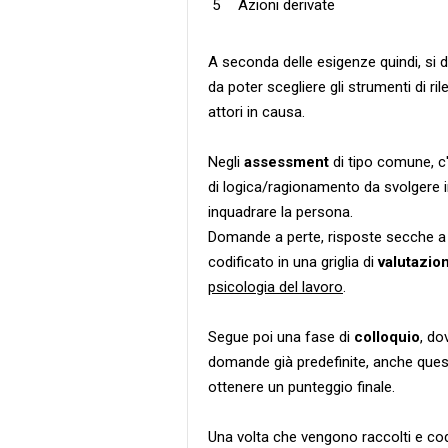
Azioni derivate
A seconda delle esigenze quindi, si 
da poter scegliere gli strumenti di ri
attori in causa.
Negli
assessment
di tipo comune, c'
di logica/ragionamento da svolgere i
inquadrare la persona.
Domande a perte, risposte secche a 
codificato in una griglia di
valutazio
psicologia del lavoro
.
Segue poi una fase di
colloquio
, do
domande già predefinite, anche queste
ottenere un punteggio finale.
Una volta che vengono raccolti e codif