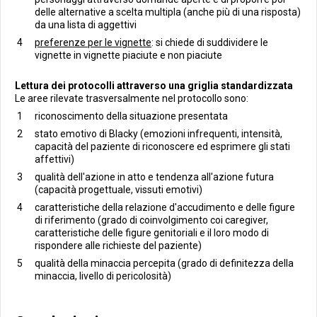
delle alternative a scelta multipla (anche più di una risposta)
da una lista di aggettivi
preferenze per le vignette
: si chiede di suddividere le
vignette in vignette piaciute e non piaciute
Lettura dei protocolli attraverso una griglia standardizzata
Le aree rilevate trasversalmente nel protocollo sono:
riconoscimento della situazione presentata
stato emotivo di Blacky (emozioni infrequenti, intensità,
capacità del paziente di riconoscere ed esprimere gli stati
affettivi)
qualità dell'azione in atto e tendenza all'azione futura
(capacità progettuale, vissuti emotivi)
caratteristiche della relazione d'accudimento e delle figure
di riferimento (grado di coinvolgimento coi caregiver,
caratteristiche delle figure genitoriali e il loro modo di
rispondere alle richieste del paziente)
qualità della minaccia percepita (grado di definitezza della
minaccia, livello di pericolosità)