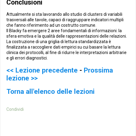
Conclusioni
Attualmente si sta lavorando allo studio di clusters di variabili
trasversali alle tavole, capaci di raggruppare indicatori multipli
che fanno riferimento ad un costrutto comune.
Il Blacky fa emergere 2 aree fondamentali di informazioni: la
sfera emotiva e la qualità delle rappresentazioni delle relazioni.
La costruzione di una griglia di lettura standardizzata è
finalizzata a raccogliere dati empirici su cui basare la lettura
clinica dei protocolli, al fine di ridurre le interpretazioni arbitrarie
e gli errori diagnostici.
<< Lezione precedente
-
Prossima
lezione >>
Torna all'elenco delle lezioni
Condividi