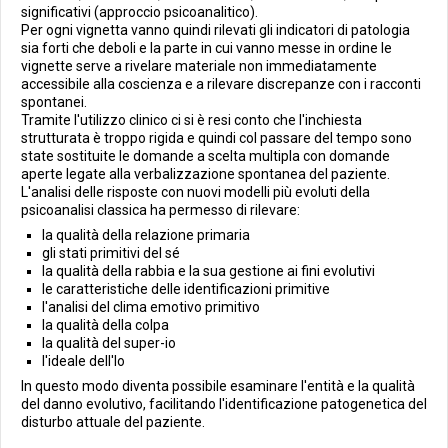
significativi (approccio psicoanalitico).
Per ogni vignetta vanno quindi rilevati gli indicatori di patologia
sia forti che deboli e la parte in cui vanno messe in ordine le
vignette serve a rivelare materiale non immediatamente
accessibile alla coscienza e a rilevare discrepanze con i racconti
spontanei.
Tramite l'utilizzo clinico ci si è resi conto che l'inchiesta
strutturata è troppo rigida e quindi col passare del tempo sono
state sostituite le domande a scelta multipla con domande
aperte legate alla verbalizzazione spontanea del paziente.
L'analisi delle risposte con nuovi modelli più evoluti della
psicoanalisi classica ha permesso di rilevare:
la qualità della relazione primaria
gli stati primitivi del sé
la qualità della rabbia e la sua gestione ai fini evolutivi
le caratteristiche delle identificazioni primitive
l'analisi del clima emotivo primitivo
la qualità della colpa
la qualità del super-io
l'ideale dell'Io
In questo modo diventa possibile esaminare l'entità e la qualità
del danno evolutivo, facilitando l'identificazione patogenetica del
disturbo attuale del paziente.