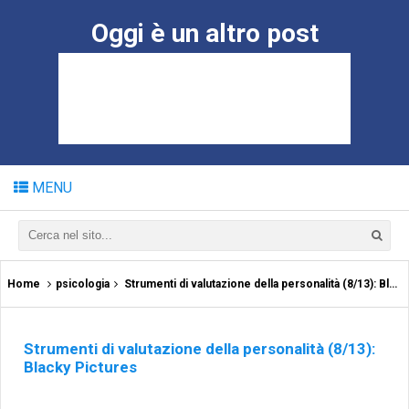
Oggi è un altro post
MENU
Home
psicologia
Strumenti di valutazione della personalità (8/13): Blacky Pictures
Strumenti di valutazione della personalità (8/13):
Blacky Pictures