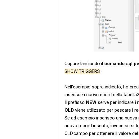
Oppure lanciando il
comando sql per 
SHOW TRIGGERS
Nell'esempio sopra indicato, ho creat
inserisce i nuovi record nella tabella2
Il prefisso
NEW
serve per indicare i n
OLD
viene utilizzato per pescare i 
Se ad esempio inserisco una nuova r
nuovo record inserito, invece se si t
OLD.campo per ottenere il valore del