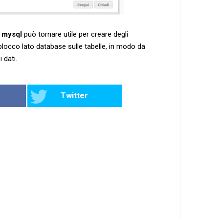
u mysql
può tornare utile per creare degli
locco lato database sulle tabelle, in modo da
 dati.
Twitter