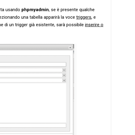
 sta usando
phpmyadmin
, se è presente qualche
lezionando una tabella apparirà la voce
triggers
, e
 di un trigger già esistente, sarà possibile
inserire o