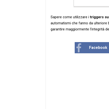
Sapere come utilizzare i
triggers s
automatismi che fanno da ulteriore b
garantire maggiormente l'integrità dei
Facebook