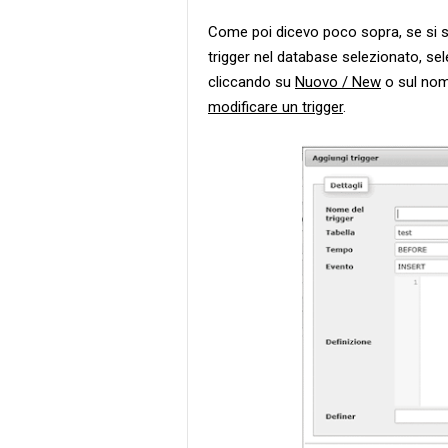
Come poi dicevo poco sopra, se si
trigger nel database selezionato, se
cliccando su
Nuovo / New
o sul nome
modificare un trigger
.