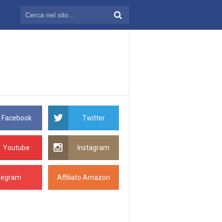
Facebook
Twitter
Youtube
Instagram
legram
Affiliato Amazon