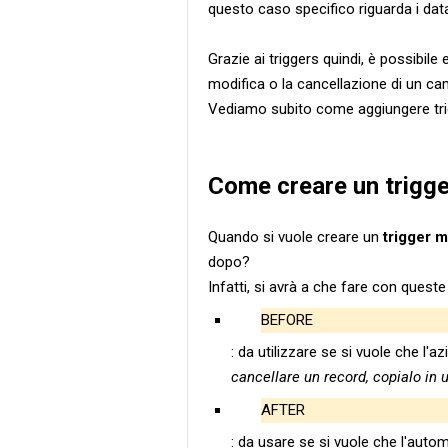
questo caso specifico riguarda i dat
Grazie ai triggers quindi, è possibile
modifica o la cancellazione di un ca
Vediamo subito come aggiungere trig
Come creare un trigge
Quando si vuole creare un
trigger 
dopo?
Infatti, si avrà a che fare con queste
BEFORE
: da utilizzare se si vuole che l
cancellare un record, copialo in u
AFTER
: da usare se si vuole che l'aut