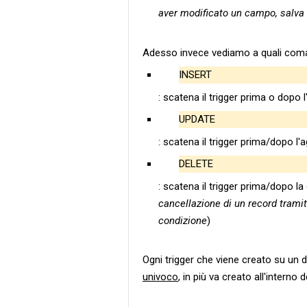
aver modificato un campo, salva i 
Adesso invece vediamo a quali comand
INSERT
: scatena il trigger prima o dopo 
UPDATE
: scatena il trigger prima/dopo l
DELETE
: scatena il trigger prima/dopo la
cancellazione di un record tramit
condizione
)
Ogni trigger che viene creato su un
univoco
, in più va creato all'intern