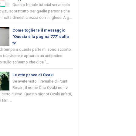
Questo banale tutorial serve solo
novizi, soprattutto per quelle persone che
molta dimestichezza con l'inglese. A g...
Come togliere il messaggio
"Questa è la pagina 777" dalla
tv
 di tempo a questa parte mi sono accorto
o televisore è apparso un antipatico
 sullo schermo che dice "...
Le otto prove di Ozaki
Se avete visto il remake di Point
Break , il nome Ono Ozaki non vi
 certo nuovo. Questo signor Ozaki infatti,
 film ...