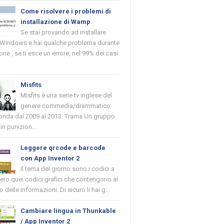
Come risolvere i problemi di
installazione di Wamp
Se stai provando ad installare
indows e hai qualche problema durante
ione , se ti esce un errore, nel 99% dei casi
Misfits
Misfits è una serie tv inglese del
genere commedia/drammatico
 onda dal 2009 al 2013. Trama Un gruppo
in punizion...
Leggere qrcode e barcode
con App Inventor 2
Il tema del giorno sono i codici a
vero quei codici grafici che contengono al
o delle informazioni. Di sicuro li hai g...
Cambiare lingua in Thunkable
/ App Inventor 2