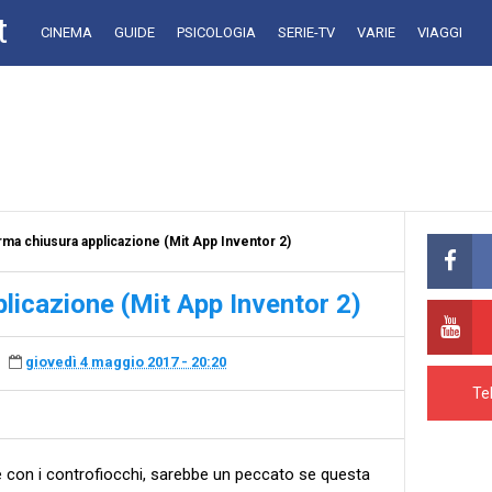
t
CINEMA
GUIDE
PSICOLOGIA
SERIE-TV
VARIE
VIAGGI
ma chiusura applicazione (Mit App Inventor 2)
licazione (Mit App Inventor 2)
giovedì 4 maggio 2017 - 20:20
Te
e con i controfiocchi, sarebbe un peccato se questa