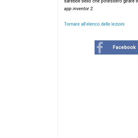
sarebbe bello che potessero girare 
app inventor 2
.
Tornare all'elenco delle lezioni
Facebook