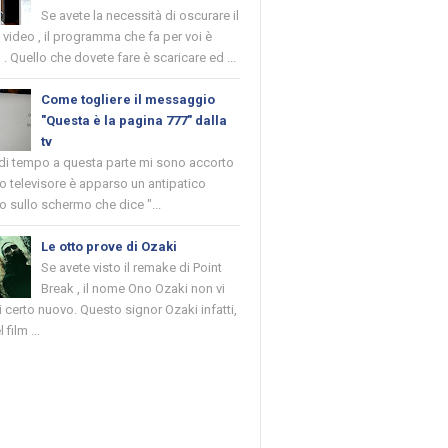
Se avete la necessità di oscurare il
n video , il programma che fa per voi è
 . Quello che dovete fare è scaricare ed ...
Come togliere il messaggio
"Questa è la pagina 777" dalla
tv
 di tempo a questa parte mi sono accorto
o televisore è apparso un antipatico
 sullo schermo che dice "...
Le otto prove di Ozaki
Se avete visto il remake di Point
Break , il nome Ono Ozaki non vi
 certo nuovo. Questo signor Ozaki infatti,
 film ...