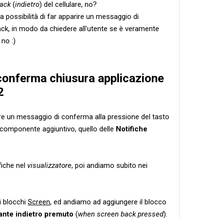
ack
(
indietro
) del cellulare, no?
a possibilità di far apparire un messaggio di
ack, in modo da chiedere all'utente se è veramente
no :)
conferma chiusura applicazione
2
are un messaggio di conferma alla pressione del tasto
 componente aggiuntivo, quello delle
Notifiche
fiche nel
visualizzatore
, poi andiamo subito nei
i blocchi
Screen
, ed andiamo ad aggiungere il blocco
nte indietro premuto
(
when screen back pressed
).