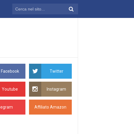
Facebook
Twitter
Youtube
Instagram
legram
Affiliato Amazon