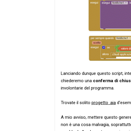
Lanciando dunque questo script, inter
chiederemo una
conferma di chius
involontarie del programma.
Trovate il solito
progetto .aia
d'esem
A mio avviso, mettere questo genere 
non è una cosa malvagia, soprattutt