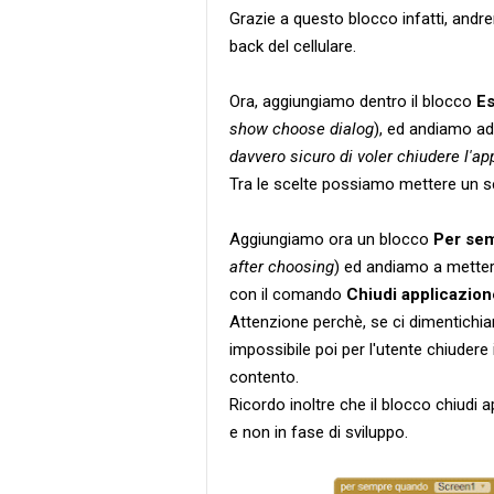
Grazie a questo blocco infatti, andre
back del cellulare.
Ora, aggiungiamo dentro il blocco
Es
show choose dialog
), ed andiamo ad 
davvero sicuro di voler chiudere l'ap
Tra le scelte possiamo mettere un 
Aggiungiamo ora un blocco
Per sem
after choosing
) ed andiamo a metter
con il comando
Chiudi applicazion
Attenzione perchè, se ci dimentichia
impossibile poi per l'utente chiuder
contento.
Ricordo inoltre che il blocco chiudi a
e non in fase di sviluppo.