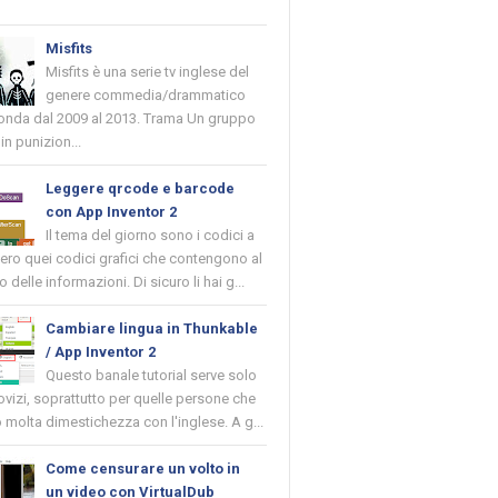
Misfits
Misfits è una serie tv inglese del
genere commedia/drammatico
 onda dal 2009 al 2013. Trama Un gruppo
in punizion...
Leggere qrcode e barcode
con App Inventor 2
Il tema del giorno sono i codici a
vero quei codici grafici che contengono al
o delle informazioni. Di sicuro li hai g...
Cambiare lingua in Thunkable
/ App Inventor 2
Questo banale tutorial serve solo
novizi, soprattutto per quelle persone che
molta dimestichezza con l'inglese. A g...
Come censurare un volto in
un video con VirtualDub