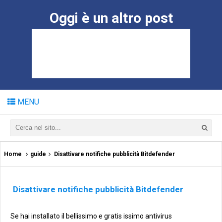
Oggi è un altro post
MENU
Home
guide
Disattivare notifiche pubblicità Bitdefender
Disattivare notifiche pubblicità Bitdefender
Se hai installato il bellissimo e gratis issimo antivirus