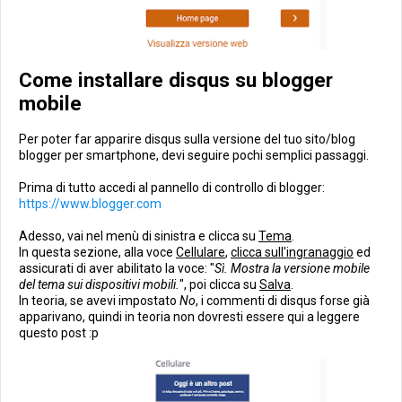
Come installare disqus su blogger
mobile
Per poter far apparire disqus sulla versione del tuo sito/blog
blogger per smartphone, devi seguire pochi semplici passaggi.
Prima di tutto accedi al pannello di controllo di blogger:
https://www.blogger.com
Adesso, vai nel menù di sinistra e clicca su
Tema
.
In questa sezione, alla voce
Cellulare
,
clicca sull'ingranaggio
ed
assicurati di aver abilitato la voce: "
Sì. Mostra la versione mobile
del tema sui dispositivi mobili.
", poi clicca su
Salva
.
In teoria, se avevi impostato
No
, i commenti di disqus forse già
apparivano, quindi in teoria non dovresti essere qui a leggere
questo post :p