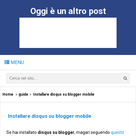
Oggi è un altro post
MENU
Home
guide
Installare disqus su blogger mobile
Installare disqus su blogger mobile
Se hai installato
disqus su blogger
, magari seguendo
questo