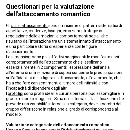
Questionari per la valutazione
dell'attaccamento romantico
Gli
stili d'attaccamento
sono un insieme di pattern sistematici di
aspettative, credenze, bisogni, emozioni, strategie di
regolazione delle emozioni e comportamenti sociali che
risultano dall'interazione tra un sistema innato d'attaccamento
e una particolare storia di esperienze con le figure
d'accudimento.
Le
dimensioni
sono poli affettivi soggiacenti le manifestazioni
comportamentali dell'attaccamento che si esplicano
essenzialmente in 2 componenti: l'espressione dell'ansia
all'interno di una relazione di coppia concerne le preoccupazioni
sull'affidabilità della figura di attaccamento, e l'evitamento, che
ha a che fare con sentimenti di timore dell'intimità e con
l'incapacità di dipendere dagli altri.
I
prototipi
sono profili ideali a cui una persona può assomigliare in
grado minore o maggiore. Si ha un sistema di classificazione che
prevede una variabilità interna alla categoria, dove i membri del
gruppo differiscono in relazione al grado di corrispondenza al
modello.
Valutazione categoriale dell'attaccamento romantico