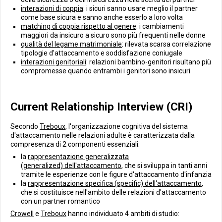
interazioni di coppia
: i sicuri sanno usare meglio il partner
come base sicura e sanno anche esserlo a loro volta
matching di coppia rispetto al genere
: i cambiamenti
maggiori da insicuro a sicuro sono più frequenti nelle donne
qualità del legame matrimoniale
: rilevata scarsa correlazione
tipologie d'attaccamento e soddisfazione coniugale
interazioni genitoriali
: relazioni bambino-genitori risultano più
compromesse quando entrambi i genitori sono insicuri
Current Relationship Interview (CRI)
Secondo
Treboux
, l'organizzazione cognitiva del sistema
d'attaccamento nelle relazioni adulte è caratterizzata dalla
compresenza di 2 componenti essenziali:
la
rappresentazione generalizzata
(generalized) dell'attaccamento
, che si sviluppa in tanti anni
tramite le esperienze con le figure d'attaccamento d'infanzia
la
rappresentazione specifica (specific) dell'attaccamento
,
che si costituisce nell'ambito delle relazioni d'attaccamento
con un partner romantico
Crowell
e
Treboux
hanno individuato 4 ambiti di studio: