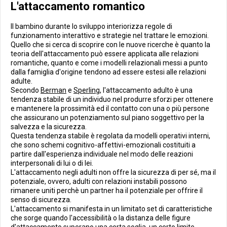
L'attaccamento romantico
Il bambino durante lo sviluppo interiorizza regole di
funzionamento interattivo e strategie nel trattare le emozioni.
Quello che si cerca di scoprire con le nuove ricerche è quanto la
teoria dell'attaccamento può essere applicata alle relazioni
romantiche, quanto e come i modelli relazionali messi a punto
dalla famiglia d'origine tendono ad essere estesi alle relazioni
adulte.
Secondo
Berman
e
Sperling
, l'attaccamento adulto è una
tendenza stabile di un individuo nel produrre sforzi per ottenere
e mantenere la prossimità ed il contatto con una o più persone
che assicurano un potenziamento sul piano soggettivo per la
salvezza e la sicurezza.
Questa tendenza stabile è regolata da modelli operativi interni,
che sono schemi cognitivo-affettivi-emozionali costituiti a
partire dall'esperienza individuale nel modo delle reazioni
interpersonali di lui o di lei.
L'attaccamento negli adulti non offre la sicurezza di per sé, ma il
potenziale, ovvero, adulti con relazioni instabili possono
rimanere uniti perchè un partner ha il potenziale per offrire il
senso di sicurezza.
L'attaccamento si manifesta in un limitato set di caratteristiche
che sorge quando l'accessibilità o la distanza delle figure