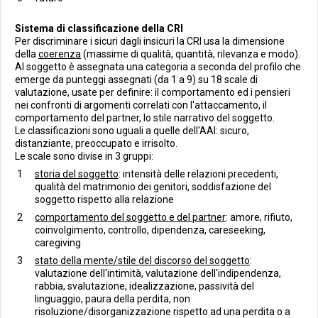
Sistema di classificazione della CRI
Per discriminare i sicuri dagli insicuri la CRI usa la dimensione
della
coerenza
(massime di qualità, quantità, rilevanza e modo).
Al soggetto è assegnata una categoria a seconda del profilo che
emerge da punteggi assegnati (da 1 a 9) su 18 scale di
valutazione, usate per definire: il comportamento ed i pensieri
nei confronti di argomenti correlati con l'attaccamento, il
comportamento del partner, lo stile narrativo del soggetto.
Le classificazioni sono uguali a quelle dell'AAI: sicuro,
distanziante, preoccupato e irrisolto.
Le scale sono divise in 3 gruppi:
storia del soggetto
: intensità delle relazioni precedenti,
qualità del matrimonio dei genitori, soddisfazione del
soggetto rispetto alla relazione
comportamento del soggetto e del partner
: amore, rifiuto,
coinvolgimento, controllo, dipendenza, careseeking,
caregiving
stato della mente/stile del discorso del soggetto
:
valutazione dell'intimità, valutazione dell'indipendenza,
rabbia, svalutazione, idealizzazione, passività del
linguaggio, paura della perdita, non
risoluzione/disorganizzazione rispetto ad una perdita o a