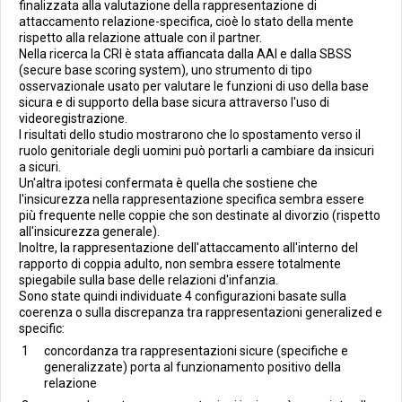
finalizzata alla valutazione della rappresentazione di
attaccamento relazione-specifica, cioè lo stato della mente
rispetto alla relazione attuale con il partner.
Nella ricerca la CRI è stata affiancata dalla AAI e dalla SBSS
(secure base scoring system), uno strumento di tipo
osservazionale usato per valutare le funzioni di uso della base
sicura e di supporto della base sicura attraverso l'uso di
videoregistrazione.
I risultati dello studio mostrarono che lo spostamento verso il
ruolo genitoriale degli uomini può portarli a cambiare da insicuri
a sicuri.
Un'altra ipotesi confermata è quella che sostiene che
l'insicurezza nella rappresentazione specifica sembra essere
più frequente nelle coppie che son destinate al divorzio (rispetto
all'insicurezza generale).
Inoltre, la rappresentazione dell'attaccamento all'interno del
rapporto di coppia adulto, non sembra essere totalmente
spiegabile sulla base delle relazioni d'infanzia.
Sono state quindi individuate 4 configurazioni basate sulla
coerenza o sulla discrepanza tra rappresentazioni generalized e
specific:
concordanza tra rappresentazioni sicure (specifiche e
generalizzate) porta al funzionamento positivo della
relazione