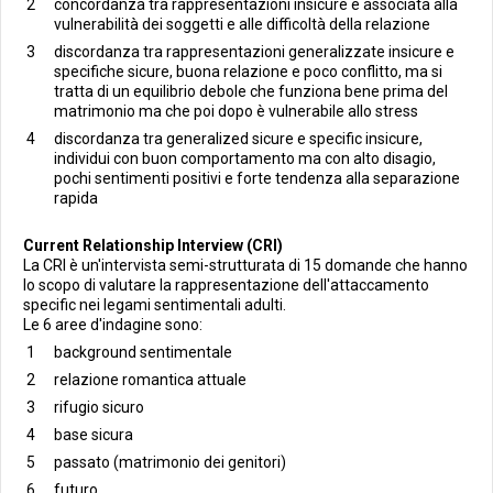
concordanza tra rappresentazioni insicure è associata alla
vulnerabilità dei soggetti e alle difficoltà della relazione
discordanza tra rappresentazioni generalizzate insicure e
specifiche sicure, buona relazione e poco conflitto, ma si
tratta di un equilibrio debole che funziona bene prima del
matrimonio ma che poi dopo è vulnerabile allo stress
discordanza tra generalized sicure e specific insicure,
individui con buon comportamento ma con alto disagio,
pochi sentimenti positivi e forte tendenza alla separazione
rapida
Current Relationship Interview (CRI)
La CRI è un'intervista semi-strutturata di 15 domande che hanno
lo scopo di valutare la rappresentazione dell'attaccamento
specific nei legami sentimentali adulti.
Le 6 aree d'indagine sono:
background sentimentale
relazione romantica attuale
rifugio sicuro
base sicura
passato (matrimonio dei genitori)
futuro