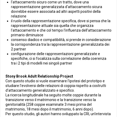
l'attaccamento sicuro come un tratto, dove una
rappresentazione generalizzata d'attaccamento sicura
dovrebbe essere associata ad altri aspetti positivi della
relazione
il ruolo della rappresentazione specifica, dove si pensa che la
rappresentazione attuale sia quella che organizza
l'attaccamento e che col tempo l'influenza dell'attaccamento
primario diminuisce
consenso diadico e compatibilità, si prende in considerazione
la corrispondenza tra la rappresentazione generalizzata dei
2 partner
configurazione delle rappresentazioni generalizzate e
specifiche, ci si focalizza sulla correlazione della coerenza
tra i 2 tipi di modelli nei singoli partner
Stony Brook Adult Relationship Project
Con questo studio si vuole esaminare l'ipotesi del prototipo e
studiare l'evolversi delle relazioni di coppia rispetto a costrutti
d'attaccamento generalizzato e specifico.
La ricerca longitudinale ha seguito molte coppie durante la
transizione verso il matrimonio e la transizione verso la
genitorialità (258 coppie esaminate 3 mesi prima del
matrimonio, 18 mesi dopo il matrimonio, 6 anni dopo).
Per questo studio, gli autori hanno sviluppato la CRI, un'intervista