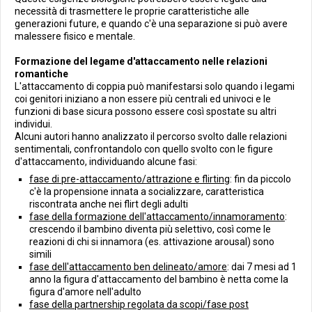
necessità di trasmettere le proprie caratteristiche alle
generazioni future, e quando c'è una separazione si può avere
malessere fisico e mentale.
Formazione del legame d'attaccamento nelle relazioni
romantiche
L'attaccamento di coppia può manifestarsi solo quando i legami
coi genitori iniziano a non essere più centrali ed univoci e le
funzioni di base sicura possono essere così spostate su altri
individui.
Alcuni autori hanno analizzato il percorso svolto dalle relazioni
sentimentali, confrontandolo con quello svolto con le figure
d'attaccamento, individuando alcune fasi:
fase di pre-attaccamento/attrazione e flirting
: fin da piccolo
c'è la propensione innata a socializzare, caratteristica
riscontrata anche nei flirt degli adulti
fase della formazione dell'attaccamento/innamoramento
:
crescendo il bambino diventa più selettivo, così come le
reazioni di chi si innamora (es. attivazione arousal) sono
simili
fase dell'attaccamento ben delineato/amore
: dai 7 mesi ad 1
anno la figura d'attaccamento del bambino è netta come la
figura d'amore nell'adulto
fase della partnership regolata da scopi/fase post