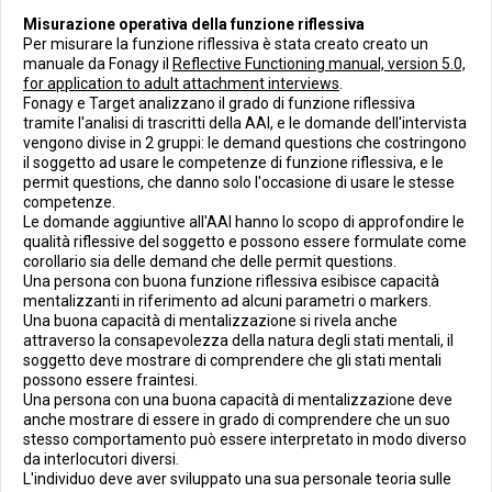
Misurazione operativa della funzione riflessiva
Per misurare la funzione riflessiva è stata creato creato un
manuale da Fonagy il
Reflective Functioning manual, version 5.0,
for application to adult attachment interviews
.
Fonagy e Target analizzano il grado di funzione riflessiva
tramite l'analisi di trascritti della AAI, e le domande dell'intervista
vengono divise in 2 gruppi: le demand questions che costringono
il soggetto ad usare le competenze di funzione riflessiva, e le
permit questions, che danno solo l'occasione di usare le stesse
competenze.
Le domande aggiuntive all'AAI hanno lo scopo di approfondire le
qualità riflessive del soggetto e possono essere formulate come
corollario sia delle demand che delle permit questions.
Una persona con buona funzione riflessiva esibisce capacità
mentalizzanti in riferimento ad alcuni parametri o markers.
Una buona capacità di mentalizzazione si rivela anche
attraverso la consapevolezza della natura degli stati mentali, il
soggetto deve mostrare di comprendere che gli stati mentali
possono essere fraintesi.
Una persona con una buona capacità di mentalizzazione deve
anche mostrare di essere in grado di comprendere che un suo
stesso comportamento può essere interpretato in modo diverso
da interlocutori diversi.
L'individuo deve aver sviluppato una sua personale teoria sulle