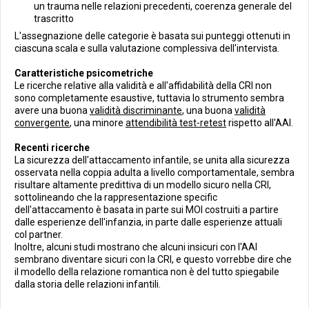
un trauma nelle relazioni precedenti, coerenza generale del
trascritto
L'assegnazione delle categorie è basata sui punteggi ottenuti in
ciascuna scala e sulla valutazione complessiva dell'intervista.
Caratteristiche psicometriche
Le ricerche relative alla validità e all'affidabilità della CRI non
sono completamente esaustive, tuttavia lo strumento sembra
avere una buona
validità discriminante
, una buona
validità
convergente
, una minore
attendibilità test-retest
rispetto all'AAI.
Recenti ricerche
La sicurezza dell'attaccamento infantile, se unita alla sicurezza
osservata nella coppia adulta a livello comportamentale, sembra
risultare altamente predittiva di un modello sicuro nella CRI,
sottolineando che la rappresentazione specific
dell'attaccamento è basata in parte sui MOI costruiti a partire
dalle esperienze dell'infanzia, in parte dalle esperienze attuali
col partner.
Inoltre, alcuni studi mostrano che alcuni insicuri con l'AAI
sembrano diventare sicuri con la CRI, e questo vorrebbe dire che
il modello della relazione romantica non è del tutto spiegabile
dalla storia delle relazioni infantili.