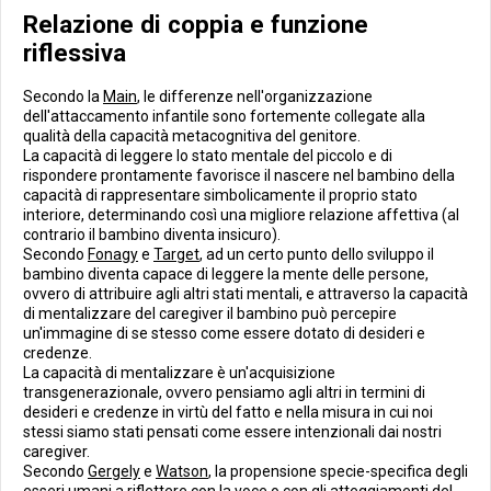
Relazione di coppia e funzione
riflessiva
Secondo la
Main
, le differenze nell'organizzazione
dell'attaccamento infantile sono fortemente collegate alla
qualità della capacità metacognitiva del genitore.
La capacità di leggere lo stato mentale del piccolo e di
rispondere prontamente favorisce il nascere nel bambino della
capacità di rappresentare simbolicamente il proprio stato
interiore, determinando così una migliore relazione affettiva (al
contrario il bambino diventa insicuro).
Secondo
Fonagy
e
Target
, ad un certo punto dello sviluppo il
bambino diventa capace di leggere la mente delle persone,
ovvero di attribuire agli altri stati mentali, e attraverso la capacità
di mentalizzare del caregiver il bambino può percepire
un'immagine di se stesso come essere dotato di desideri e
credenze.
La capacità di mentalizzare è un'acquisizione
transgenerazionale, ovvero pensiamo agli altri in termini di
desideri e credenze in virtù del fatto e nella misura in cui noi
stessi siamo stati pensati come essere intenzionali dai nostri
caregiver.
Secondo
Gergely
e
Watson
, la propensione specie-specifica degli