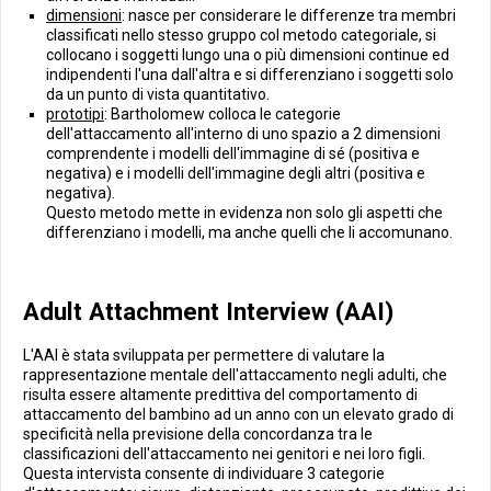
dimensioni
: nasce per considerare le differenze tra membri
classificati nello stesso gruppo col metodo categoriale, si
collocano i soggetti lungo una o più dimensioni continue ed
indipendenti l'una dall'altra e si differenziano i soggetti solo
da un punto di vista quantitativo.
prototipi
: Bartholomew colloca le categorie
dell'attaccamento all'interno di uno spazio a 2 dimensioni
comprendente i modelli dell'immagine di sé (positiva e
negativa) e i modelli dell'immagine degli altri (positiva e
negativa).
Questo metodo mette in evidenza non solo gli aspetti che
differenziano i modelli, ma anche quelli che li accomunano.
Adult Attachment Interview (AAI)
L'AAI è stata sviluppata per permettere di valutare la
rappresentazione mentale dell'attaccamento negli adulti, che
risulta essere altamente predittiva del comportamento di
attaccamento del bambino ad un anno con un elevato grado di
specificità nella previsione della concordanza tra le
classificazioni dell'attaccamento nei genitori e nei loro figli.
Questa intervista consente di individuare 3 categorie