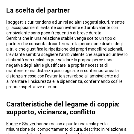
La scelta del partner
I soggetti sicuri tendono ad unirsi ad altri soggetti sicuri, mentre
gli accoppiamenti evitante con evitante ed ambivalente con
ambivalente sono poco frequenti o di breve durata.
Sembra che in una relazione stabile venga scelto un tipo di
partner che consenta di confermare la percezione di sé e degli
altri, e che giustifica la ripetizione dei propri modelli relazionali.
L'evitante sembra scegliere l'ambivalente che aspira ad un livello
d'intimità non realistico per validare la propria percezione
negativa degli altri e giustificare la propria necessità di
mantenere una distanza psicologica, e in contemporanea la
distanza messa con l'evitante servirebbe all'ambivalente ad
alimentare l'insicurezza e la dipendenza, confermando così le
proprie aspettative e timori.
Caratteristiche del legame di coppia:
supporto, vicinanza, conflitto
Kunce
e
Shaver
hanno messo a punto una scala per la
misurazione del comportamento di cura, descritto in relazione a