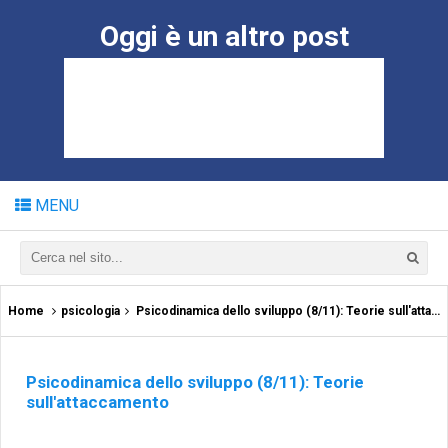
Oggi è un altro post
MENU
Home
psicologia
Psicodinamica dello sviluppo (8/11): Teorie sull'attaccamento
Psicodinamica dello sviluppo (8/11): Teorie
sull'attaccamento