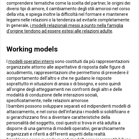
comprendere tematiche come la scelta del partner, le origini dei
diversi tipi di amore, il cambiamento degli stili amorosi nel corso
della vita, e spiega inoltre la difficoltà nel formare e mantenere
legami nelle relazioni o la tendenza ad evitarle completamente.
In generale,
i modelli relazionali messi a punto nella famiglia
d'origine tendono ad essere estesi alle relazioni adulte
.
Working models
I
modelli operativi interni
sono costituiti da più rappresentazioni
organizzate attorno alle aspettative di risposta dalle figure di
accudimento, rappresentazioni che permettono di prevedere il
comportamento dell'altro e che ne guidano le risposte
soprattutto in situazioni di ansia o di bisogno, e sono quindi
all'origine degli atteggiamenti nei confronti degli altri e delle
modalità di conduzione delle interazioni sociali,
specificatamente, nelle relazioni amorose.
I bambini possono sviluppare separati ed indipendenti modelli di
attaccamento, e nel corso dell'infanzia i modelli si solidificano e
si gerarchizzano fino a diventare caratteristiche della
personalità del soggetto, così questi si trova in età adulta a
disporre di una gamma di modelli operativi, gerarchicamente
organizzati e riferiti a differenti aspetti della realtà.