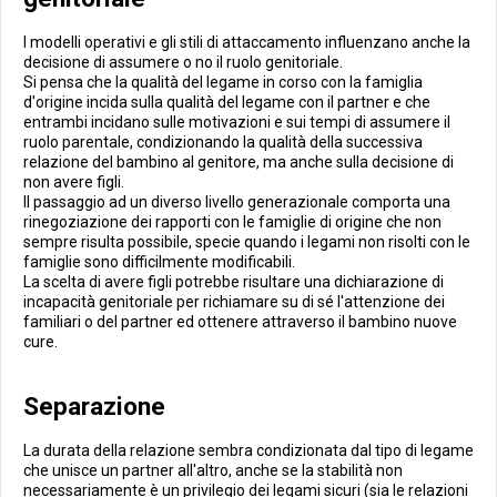
I modelli operativi e gli stili di attaccamento influenzano anche la
decisione di assumere o no il ruolo genitoriale.
Si pensa che la qualità del legame in corso con la famiglia
d'origine incida sulla qualità del legame con il partner e che
entrambi incidano sulle motivazioni e sui tempi di assumere il
ruolo parentale, condizionando la qualità della successiva
relazione del bambino al genitore, ma anche sulla decisione di
non avere figli.
Il passaggio ad un diverso livello generazionale comporta una
rinegoziazione dei rapporti con le famiglie di origine che non
sempre risulta possibile, specie quando i legami non risolti con le
famiglie sono difficilmente modificabili.
La scelta di avere figli potrebbe risultare una dichiarazione di
incapacità genitoriale per richiamare su di sé l'attenzione dei
familiari o del partner ed ottenere attraverso il bambino nuove
cure.
Separazione
La durata della relazione sembra condizionata dal tipo di legame
che unisce un partner all'altro, anche se la stabilità non
necessariamente è un privilegio dei legami sicuri (sia le relazioni