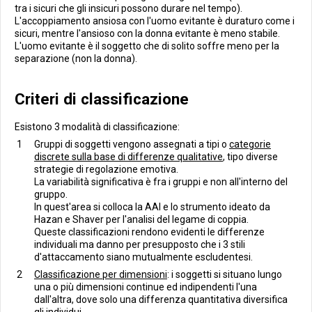
tra i sicuri che gli insicuri possono durare nel tempo).
L'accoppiamento ansiosa con l'uomo evitante è duraturo come i
sicuri, mentre l'ansioso con la donna evitante è meno stabile.
L'uomo evitante è il soggetto che di solito soffre meno per la
separazione (non la donna).
Criteri di classificazione
Esistono 3 modalità di classificazione:
Gruppi di soggetti vengono assegnati a tipi o
categorie
discrete sulla base di differenze qualitative
, tipo diverse
strategie di regolazione emotiva.
La variabilità significativa è fra i gruppi e non all'interno del
gruppo.
In quest'area si colloca la AAI e lo strumento ideato da
Hazan e Shaver per l'analisi del legame di coppia.
Queste classificazioni rendono evidenti le differenze
individuali ma danno per presupposto che i 3 stili
d'attaccamento siano mutualmente escludentesi.
Classificazione per dimensioni
: i soggetti si situano lungo
una o più dimensioni continue ed indipendenti l'una
dall'altra, dove solo una differenza quantitativa diversifica