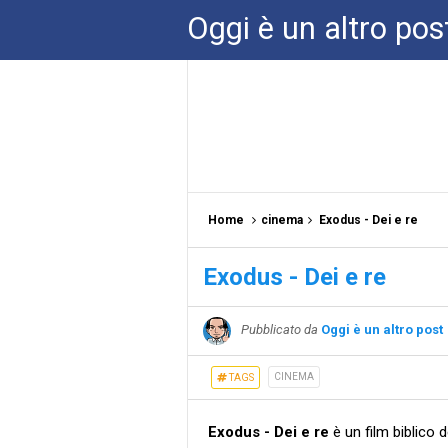
Oggi è un altro pos
Home
cinema
Exodus - Dei e re
Exodus - Dei e re
Pubblicato da
Oggi è un altro post
CINEMA
TAGS
Exodus - Dei e re
è un film biblico 