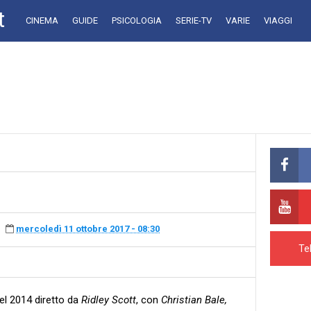
t
CINEMA
GUIDE
PSICOLOGIA
SERIE-TV
VARIE
VIAGGI
mercoledì 11 ottobre 2017 - 08:30
Te
del 2014 diretto da
Ridley Scott
, con
Christian Bale,