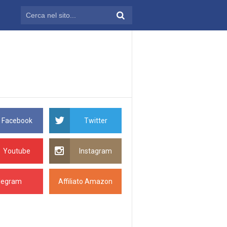
Facebook
Twitter
Youtube
Instagram
legram
Affiliato Amazon