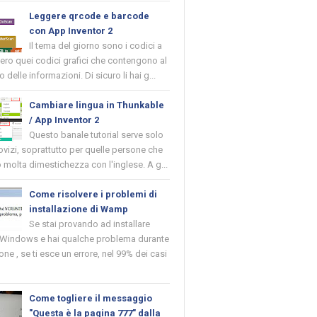
Leggere qrcode e barcode
con App Inventor 2
Il tema del giorno sono i codici a
vero quei codici grafici che contengono al
o delle informazioni. Di sicuro li hai g...
Cambiare lingua in Thunkable
/ App Inventor 2
Questo banale tutorial serve solo
novizi, soprattutto per quelle persone che
molta dimestichezza con l'inglese. A g...
Come risolvere i problemi di
installazione di Wamp
Se stai provando ad installare
indows e hai qualche problema durante
ione , se ti esce un errore, nel 99% dei casi
Come togliere il messaggio
"Questa è la pagina 777" dalla