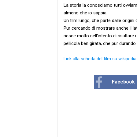
La storia la conosciamo tutti ovviamen
almeno che io sappia.
Un film lungo, che parte dalle origini 
Pur cercando di mostrare anche il lat
riesce molto nell'intento di risultare
pellicola ben girata, che pur durando ta
Link alla scheda del film su wikipedia
Facebook