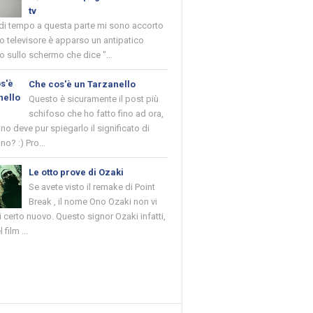
tv
 di tempo a questa parte mi sono accorto
o televisore è apparso un antipatico
 sullo schermo che dice "...
Che cos'è un Tarzanello
Questo è sicuramente il post più
schifoso che ho fatto fino ad ora,
o deve pur spiegarlo il significato di
no? :) Pro...
Le otto prove di Ozaki
Se avete visto il remake di Point
Break , il nome Ono Ozaki non vi
 certo nuovo. Questo signor Ozaki infatti,
 film ...