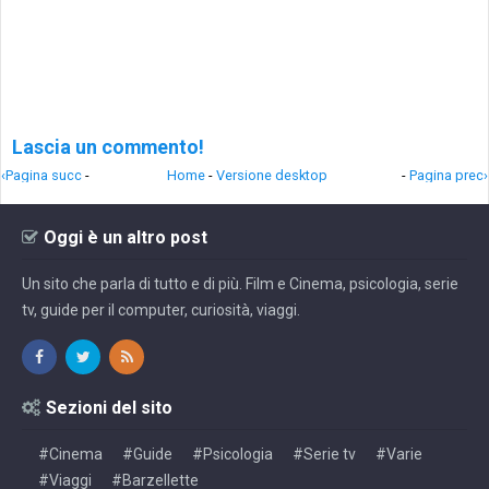
Lascia un commento!
‹Pagina succ
-
Home
-
Versione desktop
-
Pagina prec›
Oggi è un altro post
Un sito che parla di tutto e di più. Film e Cinema, psicologia, serie
tv, guide per il computer, curiosità, viaggi.
Sezioni del sito
#Cinema
#Guide
#Psicologia
#Serie tv
#Varie
#Viaggi
#Barzellette