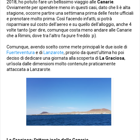
2018, ho potuto fare un bellissimo viaggio alle
Canarie
.
Ovviamente per spendere meno in questi casi, dato che lì è alta
stagione, occorre partire una settimana prima delle feste ufficiali
e prenotare molto prima. Così facendo infatti, si potrà
risparmiare sul costo dell'aereo e su quello dell'alloggio, anche 4
volte tanto (per dire, comunque costa meno andare alle Canarie
che a Rimini, dove tra l'altro fa pure freddo :p).
Comunque, avendo scelto come mete principali le due isole di
Fuerteventura
e di
Lanzarote
, proprio da quest'ultima ho poi
deciso di dedicare una giornata alla scoperta di
La Graciosa
,
un'isola dalle dimensioni molto contenute praticamente
attaccata a Lanzarote.