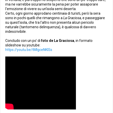
ma ne varrebbe sicuramente la pena per poter assaporare
l'emozione di vivere su un'isola semi deserta.
Certo, ogni giorno approdano centinaia di turisti, però la sera
sono in pochi quelli che rimangono a
La Graciosa
, e passeggiare
su quest'isola, che tra l'altro non presenta alcun pericolo
naturale (tantomeno delinquenza), è qualcosa di davvero
indescrivibile.
Concludo con un po' di
foto de La Graciosa
, in formato
slideshow su youtube:
https://youtu.be/tMIgceNKISs