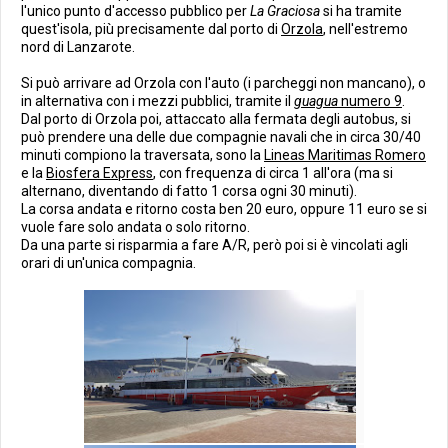
l'unico punto d'accesso pubblico per
La Graciosa
si ha tramite
quest'isola, più precisamente dal porto di
Orzola
, nell'estremo
nord di Lanzarote.
Si può arrivare ad Orzola con l'auto (i parcheggi non mancano), o
in alternativa con i mezzi pubblici, tramite il
guagua
numero 9
.
Dal porto di Orzola poi, attaccato alla fermata degli autobus, si
può prendere una delle due compagnie navali che in circa 30/40
minuti compiono la traversata, sono la
Lineas Maritimas Romero
e la
Biosfera Express
, con frequenza di circa 1 all'ora (ma si
alternano, diventando di fatto 1 corsa ogni 30 minuti).
La corsa andata e ritorno costa ben 20 euro, oppure 11 euro se si
vuole fare solo andata o solo ritorno.
Da una parte si risparmia a fare A/R, però poi si è vincolati agli
orari di un'unica compagnia.