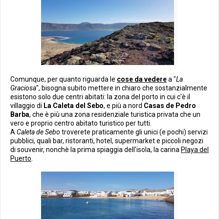
Comunque, per quanto riguarda le
cose da vedere
a "
La
Graciosa
", bisogna subito mettere in chiaro che sostanzialmente
esistono solo due centri abitati: la zona del porto in cui c'è il
villaggio di
La Caleta del Sebo
, e più a nord
Casas de Pedro
Barba
, che è più una zona residenziale turistica privata che un
vero e proprio centro abitato turistico per tutti.
A
Caleta de Sebo
troverete praticamente gli unici (e pochi) servizi
pubblici, quali bar, ristoranti, hotel, supermarket e piccoli negozi
di souvenir, nonchè la prima spiaggia dell'isola, la carina
Playa del
Puerto
.