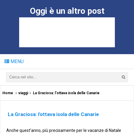
Oggi è un altro post
MENU
Home
viaggi
La Graciosa: l'ottava isola delle Canarie
La Graciosa: l'ottava isola delle Canarie
Anche quest'anno, più precisamente per le vacanze di Natale