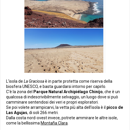
L'isola de
La Graciosa
è in parte protetta come riserva della
biosfera UNESCO, e basta guardarsi intorno per capirlo.
C'è la zona del
Parque Natural Archipiélago Chinijo
, che è un
qualcosa di indescrivibilmente selvaggio, un luogo dove si può
camminare sentendosi dei veri e propri esploratori.
Se poi volete arrampicarvi, la vetta più alta dell'isola è il
picco de
Las Agujas
, di soli 266 metri.
Dalla costa nord-ovest invece, potrete ammirare le altre isole,
come la bellissima
Montaña Clara
.