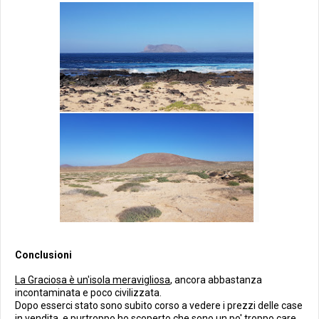
Conclusioni
La Graciosa è un'isola meravigliosa
, ancora abbastanza
incontaminata e poco civilizzata.
Dopo esserci stato sono subito corso a vedere i prezzi delle case
in vendita, e purtroppo ho scoperto che sono un po' troppo care,