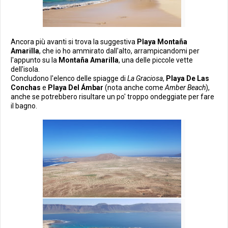
Ancora più avanti si trova la suggestiva
Playa Montaña
Amarilla
, che io ho ammirato dall'alto, arrampicandomi per
l'appunto su la
Montaña Amarilla
, una delle piccole vette
dell'isola.
Concludono l'elenco delle spiagge di
La Graciosa
,
Playa De Las
Conchas
e
Playa Del Ámbar
(nota anche come
Amber Beach
),
anche se potrebbero risultare un po' troppo ondeggiate per fare
il bagno.