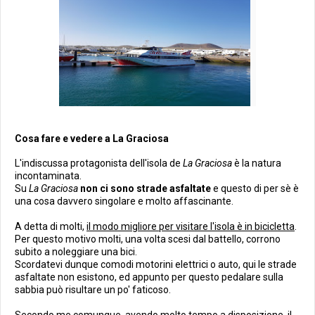
Cosa fare e vedere a La Graciosa
L'indiscussa protagonista dell'isola de
La Graciosa
è la natura
incontaminata.
Su
La Graciosa
non ci sono strade asfaltate
e questo di per sè è
una cosa davvero singolare e molto affascinante.
A detta di molti,
il modo migliore per visitare l'isola è in bicicletta
.
Per questo motivo molti, una volta scesi dal battello, corrono
subito a noleggiare una bici.
Scordatevi dunque comodi motorini elettrici o auto, qui le strade
asfaltate non esistono, ed appunto per questo pedalare sulla
sabbia può risultare un po' faticoso.
Secondo me comunque, avendo molto tempo a disposizione, il