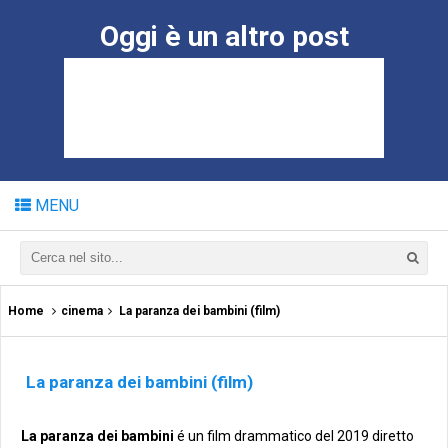
Oggi è un altro post
MENU
Home
cinema
La paranza dei bambini (film)
La paranza dei bambini (film)
La paranza dei bambini
é un film drammatico del 2019 diretto