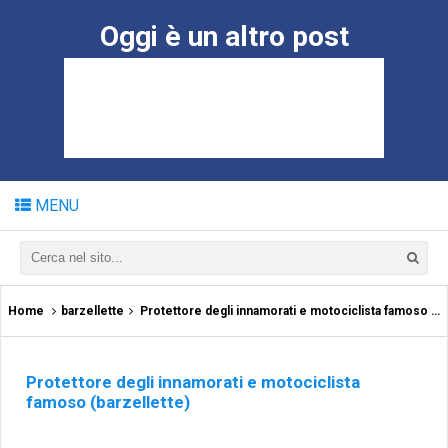
Oggi è un altro post
MENU
Home
barzellette
Protettore degli innamorati e motociclista famoso (barzellette)
Protettore degli innamorati e motociclista
famoso (barzellette)