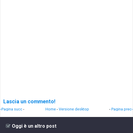
Lascia un commento!
‹Pagina succ
-
Home
-
Versione desktop
-
Pagina prec›
Oggi è un altro post