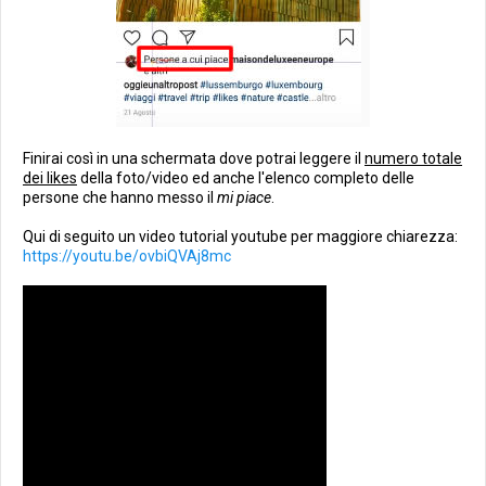
Finirai così in una schermata dove potrai leggere il
numero totale
dei likes
della foto/video ed anche l'elenco completo delle
persone che hanno messo il
mi piace
.
Qui di seguito un video tutorial youtube per maggiore chiarezza:
https://youtu.be/ovbiQVAj8mc