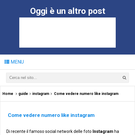
Oggi è un altro post
MENU
Home
guide
instagram
Come vedere numero like instagram
Come vedere numero like instagram
Di recente il famoso social network delle foto
Instagram
ha