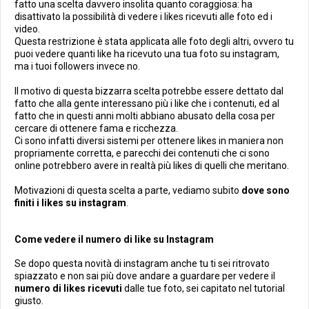
fatto una scelta davvero insolita quanto coraggiosa: ha
disattivato la possibilità di vedere i likes ricevuti alle foto ed i
video.
Questa restrizione è stata applicata alle foto degli altri, ovvero tu
puoi vedere quanti like ha ricevuto una tua foto su instagram,
ma i tuoi followers invece no.
Il motivo di questa bizzarra scelta potrebbe essere dettato dal
fatto che alla gente interessano più i like che i contenuti, ed al
fatto che in questi anni molti abbiano abusato della cosa per
cercare di ottenere fama e ricchezza.
Ci sono infatti diversi sistemi per ottenere likes in maniera non
propriamente corretta, e parecchi dei contenuti che ci sono
online potrebbero avere in realtà più likes di quelli che meritano.
Motivazioni di questa scelta a parte, vediamo subito
dove sono
finiti i likes su instagram
.
Come vedere il numero di like su Instagram
Se dopo questa novità di instagram anche tu ti sei ritrovato
spiazzato e non sai più dove andare a guardare per vedere il
numero di likes ricevuti
dalle tue foto, sei capitato nel tutorial
giusto.