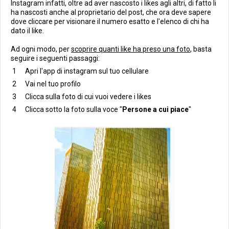
Instagram infatti, oltre ad aver nascosto i likes agli altri, di fatto li
ha nascosti anche al proprietario del post, che ora deve sapere
dove cliccare per visionare il numero esatto e l'elenco di chi ha
dato il like.
Ad ogni modo, per
scoprire quanti like ha preso una foto
, basta
seguire i seguenti passaggi:
Apri l'app di instagram sul tuo cellulare
Vai nel tuo profilo
Clicca sulla foto di cui vuoi vedere i likes
Clicca sotto la foto sulla voce "
Persone a cui piace
"