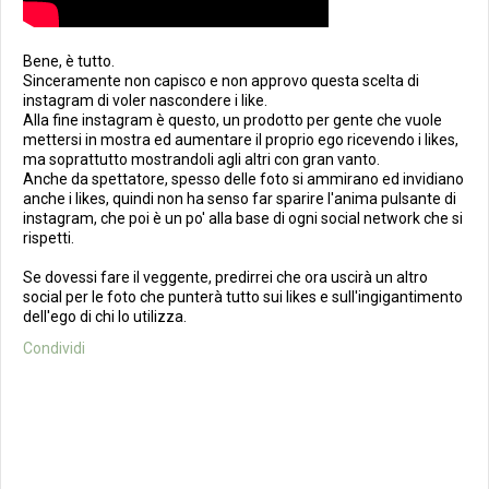
Bene, è tutto.
Sinceramente non capisco e non approvo questa scelta di
instagram di voler nascondere i like.
Alla fine instagram è questo, un prodotto per gente che vuole
mettersi in mostra ed aumentare il proprio ego ricevendo i likes,
ma soprattutto mostrandoli agli altri con gran vanto.
Anche da spettatore, spesso delle foto si ammirano ed invidiano
anche i likes, quindi non ha senso far sparire l'anima pulsante di
instagram, che poi è un po' alla base di ogni social network che si
rispetti.
Se dovessi fare il veggente, predirrei che ora uscirà un altro
social per le foto che punterà tutto sui likes e sull'ingigantimento
dell'ego di chi lo utilizza.
Condividi