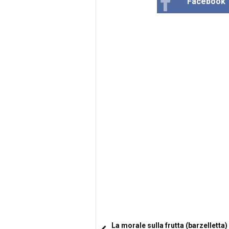
Facebook
La morale sulla frutta (barzelletta)