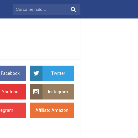
Facebook
Twitter
Youtube
Instagram
legram
Affiliato Amazon