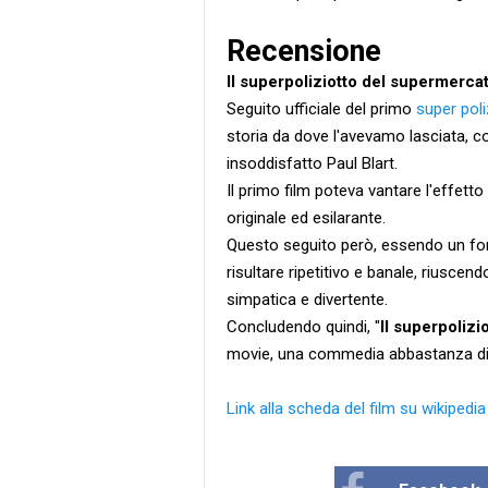
Recensione
Il superpoliziotto del supermerca
Seguito ufficiale del primo
super pol
storia da dove l'avevamo lasciata, co
insoddisfatto Paul Blart.
Il primo film poteva vantare l'effett
originale ed esilarante.
Questo seguito però, essendo un for
risultare ripetitivo e banale, riuscend
simpatica e divertente.
Concludendo quindi, "
Il superpoliz
movie, una commedia abbastanza div
Link alla scheda del film su wikipedia