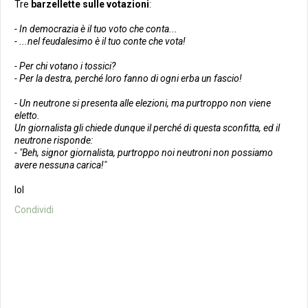
Tre
barzellette sulle votazioni
:
- In democrazia è il tuo voto che conta...
- ...nel feudalesimo è il tuo conte che vota!
- Per chi votano i tossici?
- Per la destra, perché loro fanno di ogni erba un fascio!
- Un neutrone si presenta alle elezioni, ma purtroppo non viene
eletto.
Un giornalista gli chiede dunque il perché di questa sconfitta, ed il
neutrone risponde:
- "Beh, signor giornalista, purtroppo noi neutroni non possiamo
avere nessuna carica!"
lol
Condividi