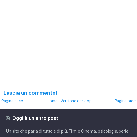
Lascia un commento!
‹Pagina succ
-
Home
-
Versione desktop
-
Pagina prec›
Oggi è un altro post
Un sito che parla di tutto e di più. Film e Cinema, psicologia, serie