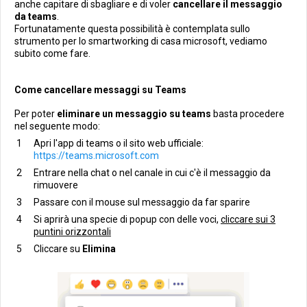
anche capitare di sbagliare e di voler
cancellare il messaggio
da teams
.
Fortunatamente questa possibilità è contemplata sullo
strumento per lo smartworking di casa microsoft, vediamo
subito come fare.
Come cancellare messaggi su Teams
Per poter
eliminare un messaggio su teams
basta procedere
nel seguente modo:
Apri l'app di teams o il sito web ufficiale:
https://teams.microsoft.com
Entrare nella chat o nel canale in cui c'è il messaggio da
rimuovere
Passare con il mouse sul messaggio da far sparire
Si aprirà una specie di popup con delle voci,
cliccare sui 3
puntini orizzontali
Cliccare su
Elimina