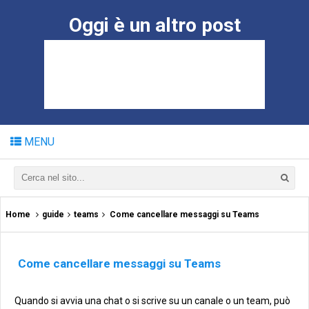
Oggi è un altro post
MENU
Home
guide
teams
Come cancellare messaggi su Teams
Come cancellare messaggi su Teams
Quando si avvia una chat o si scrive su un canale o un team, può