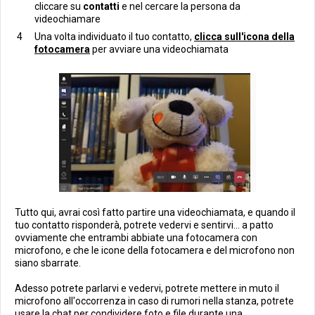
cliccare su
contatti
e nel cercare la persona da
videochiamare
Una volta individuato il tuo contatto,
clicca sull'icona della
fotocamera
per avviare una videochiamata
Tutto qui, avrai così fatto partire una videochiamata, e quando il
tuo contatto risponderà, potrete vedervi e sentirvi... a patto
ovviamente che entrambi abbiate una fotocamera con
microfono, e che le icone della fotocamera e del microfono non
siano sbarrate.
Adesso potrete parlarvi e vedervi, potrete mettere in muto il
microfono all'occorrenza in caso di rumori nella stanza, potrete
usare la chat per condividere foto e file durante una