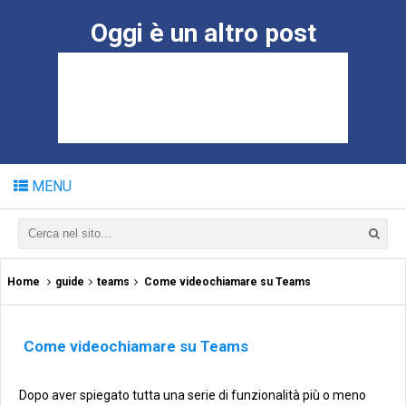
Oggi è un altro post
MENU
Home
guide
teams
Come videochiamare su Teams
Come videochiamare su Teams
Dopo aver spiegato tutta una serie di funzionalità più o meno