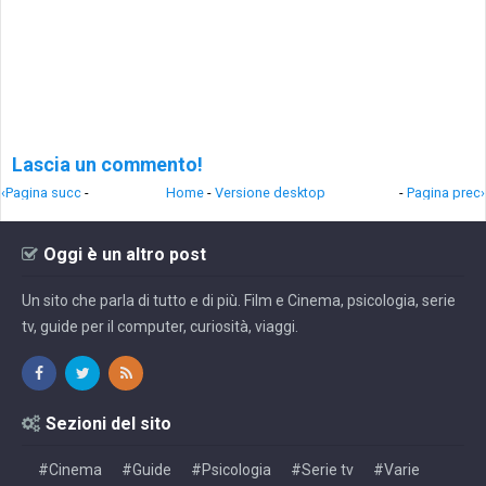
Lascia un commento!
‹Pagina succ
-
Home
-
Versione desktop
-
Pagina prec›
Oggi è un altro post
Un sito che parla di tutto e di più. Film e Cinema, psicologia, serie
tv, guide per il computer, curiosità, viaggi.
Sezioni del sito
#Cinema
#Guide
#Psicologia
#Serie tv
#Varie