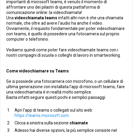
importanti di microsoft teams, è venuto il momento di
affrontare uno dei pilastri di questa piattaforma di
comunicazione online: la videochiamata!
Una
videochiamata teams
infatti altri non è che una chiamata
normale, che oltre ad avere l'audio ha anche il video.
Ovviamente, il requisito fondamentale per poter videochiamare
con teams, è quello di possedere una fotocamera sul proprio
computer o telefonino.
Vediamo quindi come poter fare videochiamate teams con i
nostri compagni di scuola o colleghi di lavoro in smartworking.
Come videochiamare su Teams
Se si possiede una fotocamera con microfono, o un cellulare di
ultima generazione con installata l'app di microsoft teams, fare
una videochiamata è in realtà molto semplice.
Basta infatti seguire questi pochi e semplici passaggi:
Apri l'app di teams o collegati sul sito web:
https://teams.microsoft.com
Clicca a sinistra sulla sezione
chiamate
Adesso hai diverse opzioni, la più semplice consiste nel