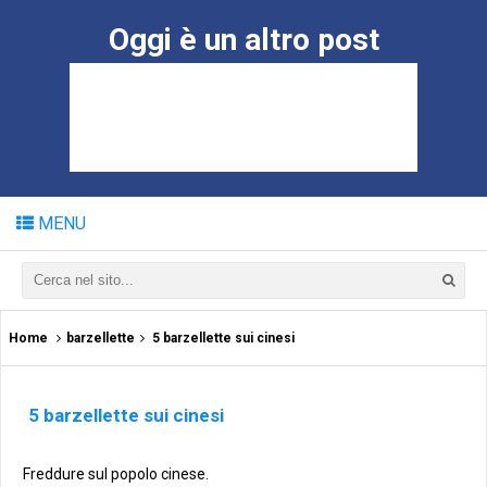
Oggi è un altro post
MENU
Home
barzellette
5 barzellette sui cinesi
5 barzellette sui cinesi
Freddure sul popolo cinese.