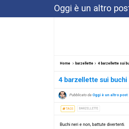
Oggi è un altro pos
Home
barzellette
4 barzellette sui b
4 barzellette sui buchi
Pubblicato da
Oggi è un altro post
BARZELLETTE
TAGS
Buchi neri e non, battute divertenti.