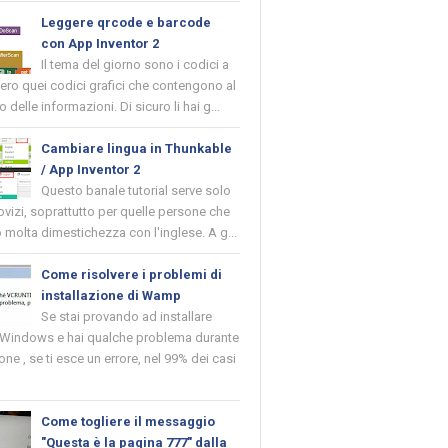
Leggere qrcode e barcode
con App Inventor 2
Il tema del giorno sono i codici a
vero quei codici grafici che contengono al
o delle informazioni. Di sicuro li hai g...
Cambiare lingua in Thunkable
/ App Inventor 2
Questo banale tutorial serve solo
novizi, soprattutto per quelle persone che
molta dimestichezza con l'inglese. A g...
Come risolvere i problemi di
installazione di Wamp
Se stai provando ad installare
indows e hai qualche problema durante
ione , se ti esce un errore, nel 99% dei casi
Come togliere il messaggio
"Questa è la pagina 777" dalla