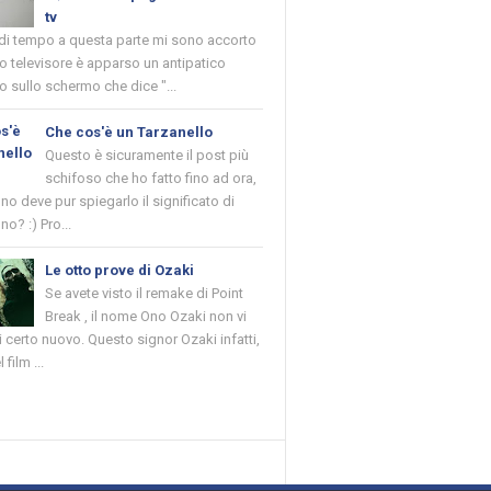
tv
 di tempo a questa parte mi sono accorto
o televisore è apparso un antipatico
 sullo schermo che dice "...
Che cos'è un Tarzanello
Questo è sicuramente il post più
schifoso che ho fatto fino ad ora,
o deve pur spiegarlo il significato di
no? :) Pro...
Le otto prove di Ozaki
Se avete visto il remake di Point
Break , il nome Ono Ozaki non vi
 certo nuovo. Questo signor Ozaki infatti,
 film ...