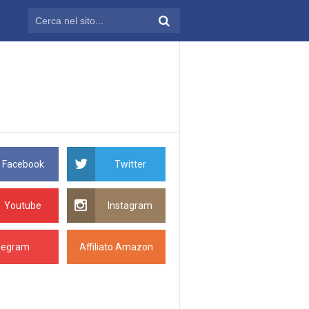
Facebook
Twitter
Youtube
Instagram
legram
Affiliato Amazon