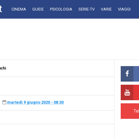
t
CINEMA
GUIDE
PSICOLOGIA
SERIE-TV
VARIE
VIAGGI
uchi
martedì 9 giugno 2020 - 08:30
Te