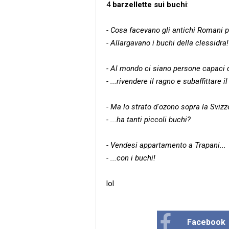
4
barzellette sui buchi
:
- Cosa facevano gli antichi Romani p
- Allargavano i buchi della clessidra!
- Al mondo ci siano persone capaci d
- ...rivendere il ragno e subaffittare i
- Ma lo strato d'ozono sopra la Svizze
- ...ha tanti piccoli buchi?
- Vendesi appartamento a Trapani...
- ...con i buchi!
lol
Facebook