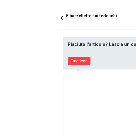
5 barzellette sui tedeschi
Piaciuto l'articolo? Lascia un 
Emoticon