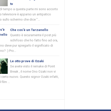
tv
 di tempo a questa parte mi sono accorto
o televisore è apparso un antipatico
 sullo schermo che dice "...
Che cos'è un Tarzanello
Questo è sicuramente il post più
schifoso che ho fatto fino ad ora,
o deve pur spiegarlo il significato di
no? :) Pro...
Le otto prove di Ozaki
Se avete visto il remake di Point
Break , il nome Ono Ozaki non vi
 certo nuovo. Questo signor Ozaki infatti,
 film ...