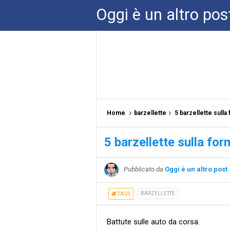
Oggi è un altro pos
Home
barzellette
5 barzellette sulla
5 barzellette sulla fo
Pubblicato da
Oggi è un altro post
BARZELLETTE
TAGS
Battute sulle auto da corsa.