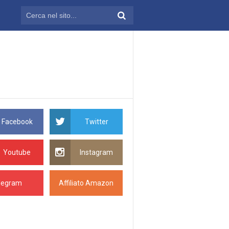
Facebook
Twitter
Youtube
Instagram
legram
Affiliato Amazon