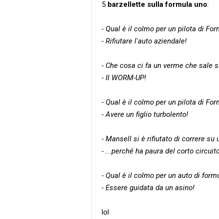
5
barzellette sulla formula uno
:
- Qual è il colmo per un pilota di Fo
- Rifiutare l'auto aziendale!
- Che cosa ci fa un verme che sale su
- Il WORM-UP!
- Qual è il colmo per un pilota di Fo
- Avere un figlio turbolento!
- Mansell si è rifiutato di correre su 
- ...perché ha paura del corto circuito
- Qual è il colmo per un auto di form
- Essere guidata da un asino!
lol