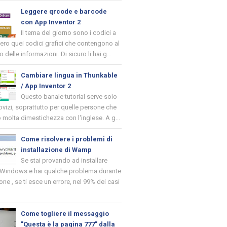
Leggere qrcode e barcode
con App Inventor 2
Il tema del giorno sono i codici a
vero quei codici grafici che contengono al
o delle informazioni. Di sicuro li hai g...
Cambiare lingua in Thunkable
/ App Inventor 2
Questo banale tutorial serve solo
novizi, soprattutto per quelle persone che
molta dimestichezza con l'inglese. A g...
Come risolvere i problemi di
installazione di Wamp
Se stai provando ad installare
indows e hai qualche problema durante
ione , se ti esce un errore, nel 99% dei casi
Come togliere il messaggio
"Questa è la pagina 777" dalla