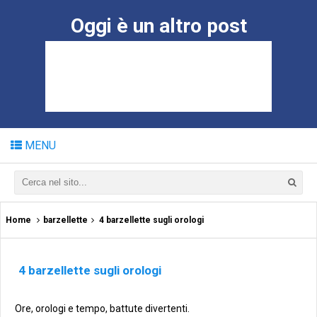
Oggi è un altro post
MENU
Home
barzellette
4 barzellette sugli orologi
4 barzellette sugli orologi
Ore, orologi e tempo, battute divertenti.