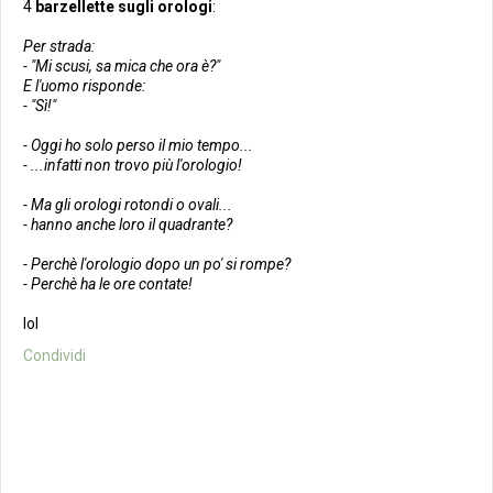
4
barzellette sugli orologi
:
Per strada:
- "Mi scusi, sa mica che ora è?"
E l'uomo risponde:
- "Sì!"
- Oggi ho solo perso il mio tempo...
- ...infatti non trovo più l'orologio!
- Ma gli orologi rotondi o ovali...
- hanno anche loro il quadrante?
- Perchè l'orologio dopo un po' si rompe?
- Perchè ha le ore contate!
lol
Condividi