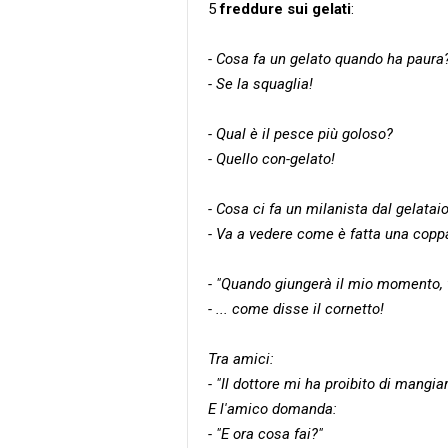
5
freddure sui gelati
:
- Cosa fa un gelato quando ha paura
- Se la squaglia!
- Qual è il pesce più goloso?
- Quello con-gelato!
- Cosa ci fa un milanista dal gelatai
- Va a vedere come è fatta una copp
- "Quando giungerà il mio momento, v
- ... come disse il cornetto!
Tra amici:
- "Il dottore mi ha proibito di mangiar
E l'amico domanda:
- "E ora cosa fai?"