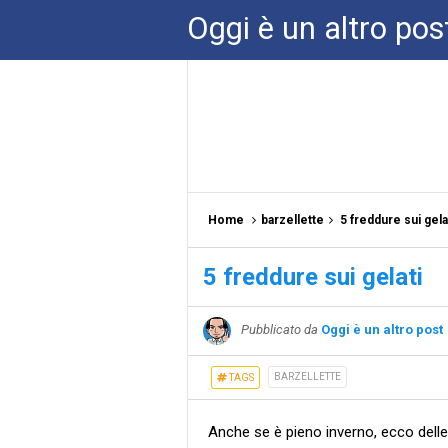
Oggi è un altro pos
Home
barzellette
5 freddure sui gela
5 freddure sui gelati
Pubblicato da
Oggi è un altro post
BARZELLETTE
TAGS
Anche se è pieno inverno, ecco delle 