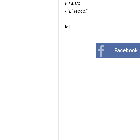
E l'altro:
- "Li lecco!"
lol
Facebook