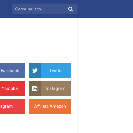
Facebook
Twitter
Youtube
Instagram
legram
Affiliato Amazon