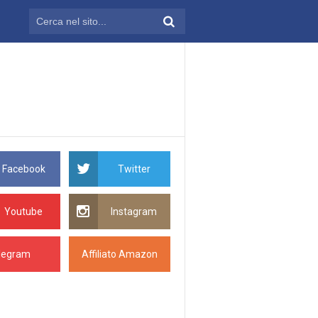
Facebook
Twitter
Youtube
Instagram
legram
Affiliato Amazon