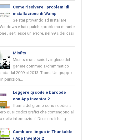
Come risolvere i problemi di
installazione di Wamp
Se stai provando ad installare
indows e hai qualche problema durante
ione , se ti esce un errore, nel 99% dei casi
Misfits
Misfits è una serie tv inglese del
genere commedia/drammatico
 onda dal 2009 al 2013. Trama Un gruppo
in punizion...
Leggere qrcode e barcode
con App Inventor 2
Il tema del giorno sono i codici a
vero quei codici grafici che contengono al
o delle informazioni. Di sicuro li hai g...
Cambiare lingua in Thunkable
/ App Inventor 2