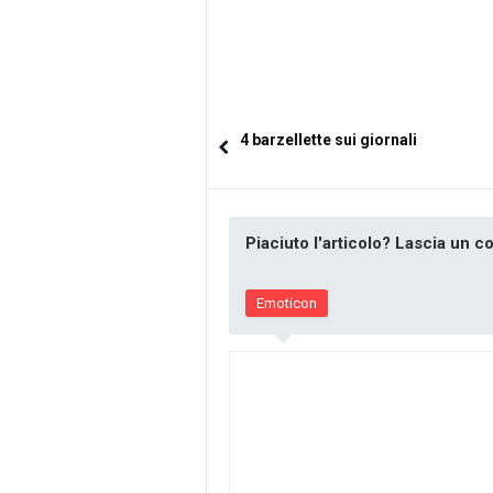
4 barzellette sui giornali
Piaciuto l'articolo? Lascia un 
Emoticon