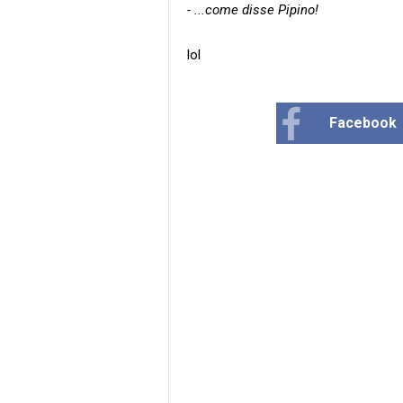
- ...come disse Pipino!
lol
Facebook