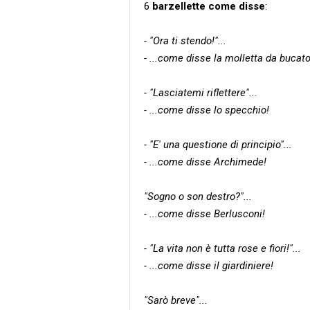
6
barzellette come disse
:
- "Ora ti stendo!"...
- ...come disse la molletta da bucato
- "Lasciatemi riflettere"...
- ...come disse lo specchio!
- "E' una questione di principio"...
- ...come disse Archimede!
"Sogno o son destro?"...
- ...come disse Berlusconi!
- "La vita non è tutta rose e fiori!"...
- ...come disse il giardiniere!
"Sarò breve"...