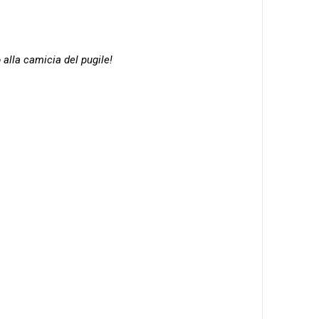
 alla camicia del pugile!