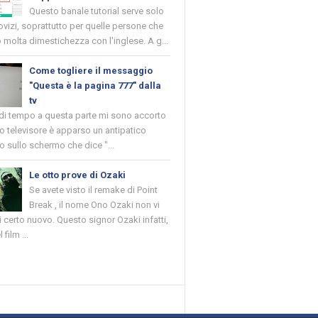
Questo banale tutorial serve solo
novizi, soprattutto per quelle persone che
molta dimestichezza con l'inglese. A g...
Come togliere il messaggio
"Questa è la pagina 777" dalla
tv
 di tempo a questa parte mi sono accorto
o televisore è apparso un antipatico
 sullo schermo che dice "...
Le otto prove di Ozaki
Se avete visto il remake di Point
Break , il nome Ono Ozaki non vi
 certo nuovo. Questo signor Ozaki infatti,
 film ...