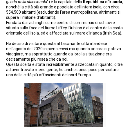
guado della staccionata
") è la capitale della
Repubblica d'Irlanda
,
nonché la città più grande e popolata dell'intera isola, con circa
554.500 abitanti (escludendo l'area metropolitana, altrimenti si
supera il milione d'abitanti).
Fondata dai vichinghi come centro di commercio di schiavi e
situata sulla foce del fiume Liffey, Dublino è al centro della costa
orientale dell'isola, ed è affacciata sul mare d'Irlanda (Irish Sea).
Ho deciso di visitare questa affascinante città irlandese
nell'agosto del 2020 in pieno
covid
ma quando ancora si poteva
viaggiare, ma soprattutto quando da loro la situazione era
decisamente più rosea che da noi.
Questa scelta è stata incredibilmente azzeccata in quanto, oltre
ad aver trovato meno gente, ho anche speso poco per visitare
una delle città più affascinanti del nord Europa.