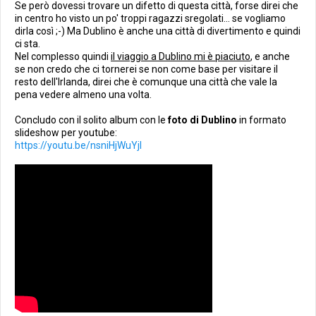
Se però dovessi trovare un difetto di questa città, forse direi che
in centro ho visto un po' troppi ragazzi sregolati... se vogliamo
dirla così ;-) Ma Dublino è anche una città di divertimento e quindi
ci sta.
Nel complesso quindi
il viaggio a Dublino mi è piaciuto
, e anche
se non credo che ci tornerei se non come base per visitare il
resto dell'Irlanda, direi che è comunque una città che vale la
pena vedere almeno una volta.
Concludo con il solito album con le
foto di Dublino
in formato
slideshow per youtube:
https://youtu.be/nsniHjWuYjI