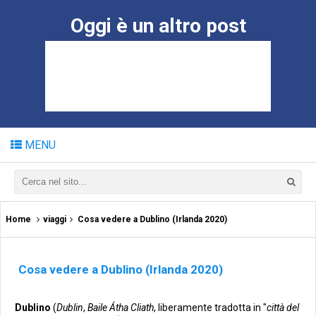
Oggi è un altro post
MENU
Home
viaggi
Cosa vedere a Dublino (Irlanda 2020)
Cosa vedere a Dublino (Irlanda 2020)
Dublino
(
Dublin
,
Baile Átha Cliath
, liberamente tradotta in "
città del