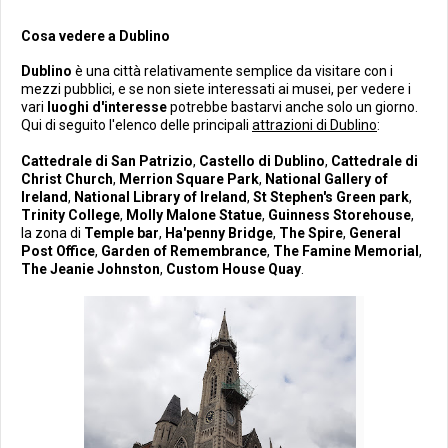
Cosa vedere a Dublino
Dublino
è una città relativamente semplice da visitare con i
mezzi pubblici, e se non siete interessati ai musei, per vedere i
vari
luoghi d'interesse
potrebbe bastarvi anche solo un giorno.
Qui di seguito l'elenco delle principali
attrazioni di Dublino
:
Cattedrale di San Patrizio
,
Castello di Dublino
,
Cattedrale di
Christ Church
,
Merrion Square Park
,
National Gallery of
Ireland
,
National Library of Ireland
,
St Stephen's Green park
,
Trinity College
,
Molly Malone Statue
,
Guinness Storehouse
,
la zona di
Temple bar
,
Ha'penny Bridge
,
The Spire
,
General
Post Office
,
Garden of Remembrance
,
The Famine Memorial
,
The Jeanie Johnston
,
Custom House Quay
.