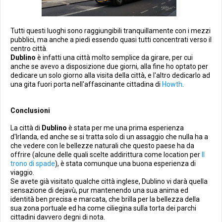
Tutti questi luoghi sono raggiungibili tranquillamente con i mezzi
pubblici, ma anche a piedi essendo quasi tutti concentrati verso il
centro città.
Dublino
è infatti una città molto semplice da girare, per cui
anche se avevo a disposizione due giorni, alla fine ho optato per
dedicare un solo giorno alla visita della città, e l'altro dedicarlo ad
una gita fuori porta nell'affascinante cittadina di
Howth
.
Conclusioni
La città di
Dublino
è stata per me una prima esperienza
d'Irlanda, ed anche se si tratta solo di un assaggio che nulla ha a
che vedere con le bellezze naturali che questo paese ha da
offrire (alcune delle quali scelte addirittura come location per
Il
trono di spade
), è stata comunque una buona esperienza di
viaggio.
Se avete già visitato qualche città inglese, Dublino vi darà quella
sensazione di dejavù, pur mantenendo una sua anima ed
identità ben precisa e marcata, che brilla per la bellezza della
sua zona portuale ed ha come ciliegina sulla torta dei parchi
cittadini davvero degni di nota.