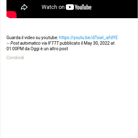
Guarda il video su youtube:
https://youtu.be/dTswl_afdYE
--
Post automatico via IFTTT
pubblicato il May 30, 2022 at
01:00PM da Oggi è un altro post
Condividi