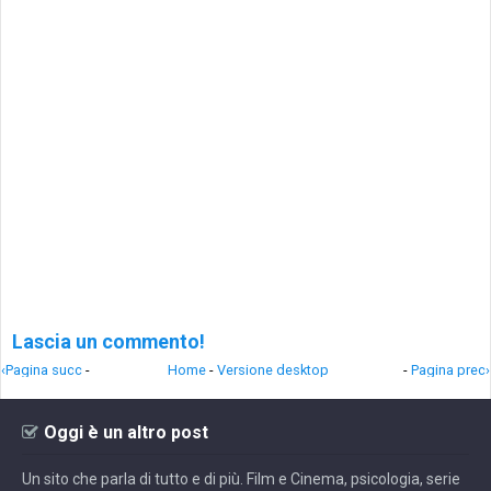
Lascia un commento!
‹Pagina succ
-
Home
-
Versione desktop
-
Pagina prec›
Oggi è un altro post
Un sito che parla di tutto e di più. Film e Cinema, psicologia, serie