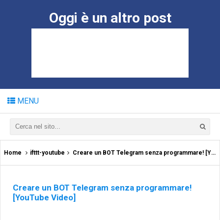
Oggi è un altro post
MENU
Home
ifttt-youtube
Creare un BOT Telegram senza programmare! [YouTube Video]
Creare un BOT Telegram senza programmare!
[YouTube Video]