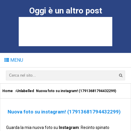
Oggi è un altro post
MENU
Home
Unlabelled
Nuova foto su instagram! (17913681794432299)
Nuova foto su instagram! (17913681794432299)
Guarda la mia nuova foto su
Instagram
: Recinto spinato