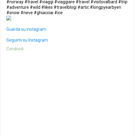
#norway #travel #viaggi #viaggiare #travel #visitsvalbard #trip
#adventure #wild #likes #travelblogi #artic #longpyearbyen
#snow #neve #ghiacciai #ice
Guarda su instagram
Seguimi su Instagram
Condividi