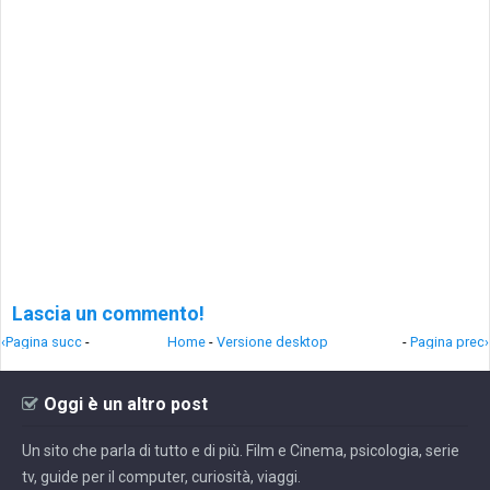
Lascia un commento!
‹Pagina succ
-
Home
-
Versione desktop
-
Pagina prec›
Oggi è un altro post
Un sito che parla di tutto e di più. Film e Cinema, psicologia, serie
tv, guide per il computer, curiosità, viaggi.