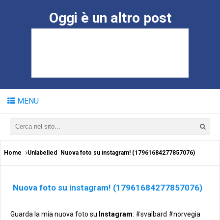
Oggi è un altro post
MENU
Home
Unlabelled
Nuova foto su instagram! (17961684277857076)
Nuova foto su instagram! (17961684277857076)
Guarda la mia nuova foto su
Instagram
: #svalbard #norvegia