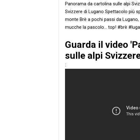
Panorama da cartolina sulle alpi Svi
Svizzere di Lugano Spettacolo più sp
monte Brè a pochi passi da Lugano, 
mucche la pascolo... top! #brè #lug
Guarda il video '
sulle alpi Svizzer
: