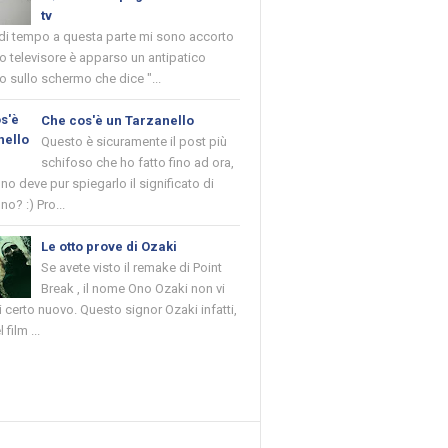
tv
 di tempo a questa parte mi sono accorto
o televisore è apparso un antipatico
 sullo schermo che dice "...
Che cos'è un Tarzanello
Questo è sicuramente il post più
schifoso che ho fatto fino ad ora,
o deve pur spiegarlo il significato di
no? :) Pro...
Le otto prove di Ozaki
Se avete visto il remake di Point
Break , il nome Ono Ozaki non vi
 certo nuovo. Questo signor Ozaki infatti,
 film ...