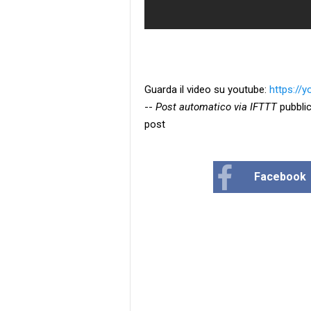
Guarda il video su youtube:
https://
--
Post automatico via IFTTT
pubblic
post
Facebook