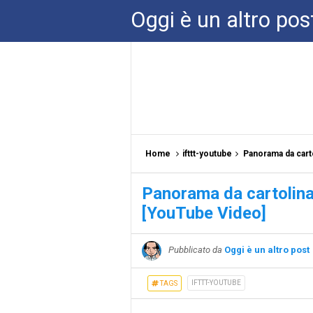
Oggi è un altro pos
Home
ifttt-youtube
Panorama da carto
Panorama da cartolina 
[YouTube Video]
Pubblicato da
Oggi è un altro post
IFTTT-YOUTUBE
TAGS