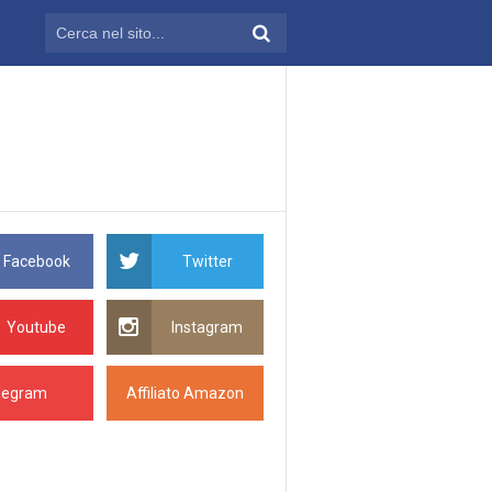
Facebook
Twitter
Youtube
Instagram
legram
Affiliato Amazon