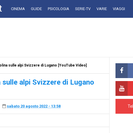
t
CINEMA
GUIDE
PSICOLOGIA
SERIE-TV
VARIE
VIAGGI
lina sulle alpi Svizzere di Lugano [YouTube Video]
sulle alpi Svizzere di Lugano
Te
sabato 20 agosto 2022 - 13:58