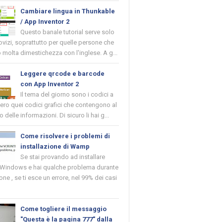
Cambiare lingua in Thunkable
/ App Inventor 2
Questo banale tutorial serve solo
novizi, soprattutto per quelle persone che
molta dimestichezza con l'inglese. A g...
Leggere qrcode e barcode
con App Inventor 2
Il tema del giorno sono i codici a
vero quei codici grafici che contengono al
o delle informazioni. Di sicuro li hai g...
Come risolvere i problemi di
installazione di Wamp
Se stai provando ad installare
indows e hai qualche problema durante
ione , se ti esce un errore, nel 99% dei casi
Come togliere il messaggio
"Questa è la pagina 777" dalla