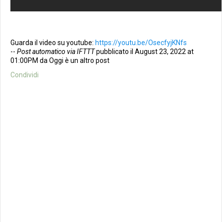
Guarda il video su youtube:
https://youtu.be/OsecfyjKNfs
--
Post automatico via IFTTT
pubblicato il August 23, 2022 at
01:00PM da Oggi è un altro post
Condividi