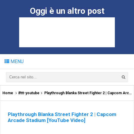
Oggi è un altro post
MENU
Home
ifttt-youtube
Playthrough Blanka Street Fighter 2 | Capcom Arcade Stadium [YouTube Video]
Playthrough Blanka Street Fighter 2 | Capcom
Arcade Stadium [YouTube Video]