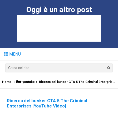
Oggi è un altro post
MENU
Home
ifttt-youtube
Ricerca del bunker GTA 5 The Criminal Enterprises [YouTube Video]
Ricerca del bunker GTA 5 The Criminal
Enterprises [YouTube Video]