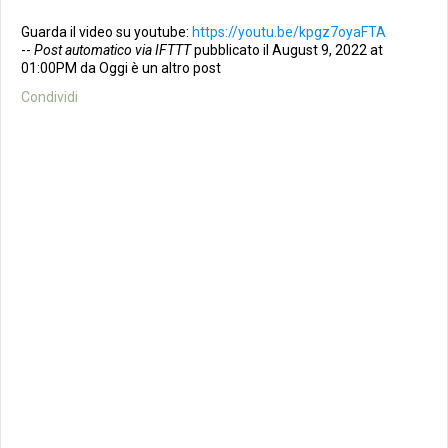
Guarda il video su youtube:
https://youtu.be/kpgz7oyaFTA
--
Post automatico via IFTTT
pubblicato il August 9, 2022 at
01:00PM da Oggi è un altro post
Condividi