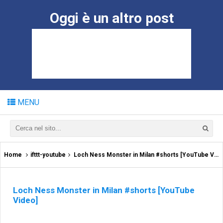
Oggi è un altro post
MENU
Home
ifttt-youtube
Loch Ness Monster in Milan #shorts [YouTube Video]
Loch Ness Monster in Milan #shorts [YouTube
Video]