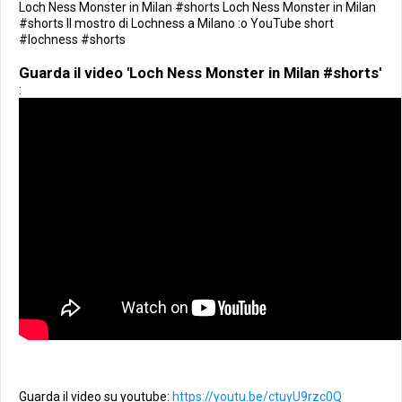
Loch Ness Monster in Milan #shorts Loch Ness Monster in Milan
#shorts Il mostro di Lochness a Milano :o YouTube short
#lochness #shorts
Guarda il video 'Loch Ness Monster in Milan #shorts'
:
Guarda il video su youtube:
https://youtu.be/ctuyU9rzc0Q