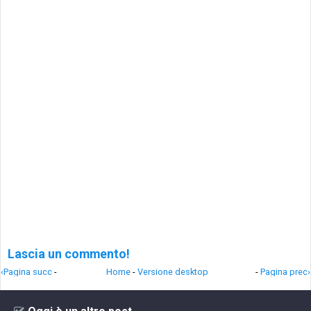
Lascia un commento!
‹Pagina succ
-
Home
-
Versione desktop
-
Pagina prec›