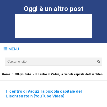
Oggi è un altro post
MENU
Home
ifttt-youtube
Il centro di Vaduz, la piccola capitale del Liechtenstein [YouTube Video]
Il centro di Vaduz, la piccola capitale del
Liechtenstein [YouTube Video]