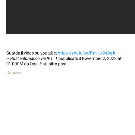
Guarda il video su youtube:
https://youtu.be/FsnHjxDsSgA
--
Post automatico via IFTTT
pubblicato il November 2, 2022 at
01:00PM da Oggi è un altro post
Condividi