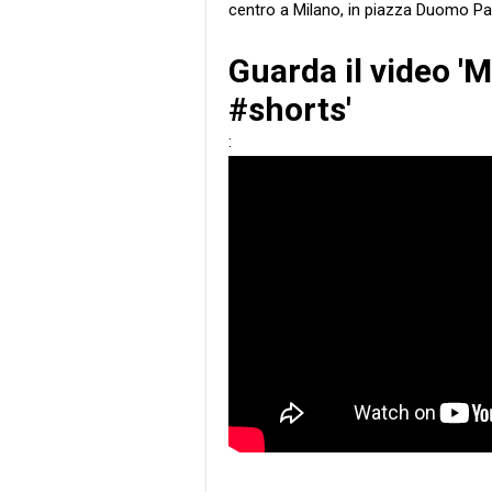
centro a Milano, in piazza Duomo P
Guarda il video '
#shorts'
: