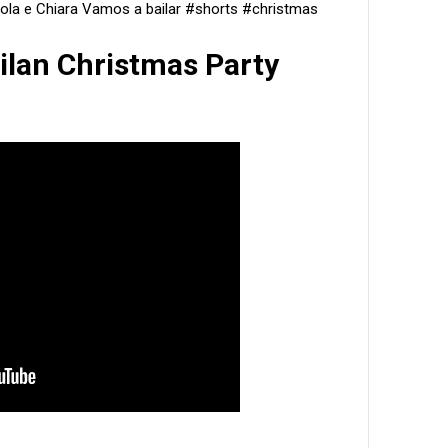
aola e Chiara Vamos a bailar #shorts #christmas
Milan Christmas Party