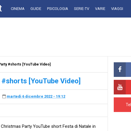
t
CINEMA
GUIDE
PSICOLOGIA
SERIE-TV
VARIE
VIAGGI
Party #shorts [YouTube Video]
 #shorts [YouTube Video]
martedì 6 dicembre 2022 - 19:12
Te
 Christmas Party YouTube short Festa di Natale in