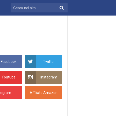
Facebook
Twitter
Youtube
Instagram
legram
Affiliato Amazon