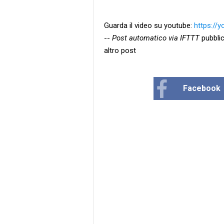
Guarda il video su youtube:
https://
--
Post automatico via IFTTT
pubblic
altro post
Facebook