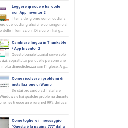
Leggere qrcode e barcode
con App Inventor 2
Il tema del giorno sono i codici a
vero quei codici grafici che contengono al
o delle informazioni. Di sicuro li hai g...
Cambiare lingua in Thunkable
/ App Inventor 2
Questo banale tutorial serve solo
novizi, soprattutto per quelle persone che
molta dimestichezza con l'inglese. A g...
Come risolvere i problemi di
installazione di Wamp
Se stai provando ad installare
indows e hai qualche problema durante
ione , se ti esce un errore, nel 99% dei casi
Come togliere il messaggio
"Questa è la pagina 777" dalla