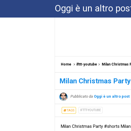
Oggi è un altro pos
Home
ifttt-youtube
Milan Christmas 
Milan Christmas Party
Pubblicato da
Oggi è un altro post
IFTTT-YOUTUBE
TAGS
Milan Christmas Party #shorts Milan