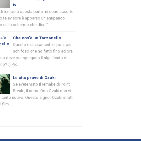
tv
 di tempo a questa parte mi sono accorto
o televisore è apparso un antipatico
 sullo schermo che dice "...
Che cos'è un Tarzanello
Questo è sicuramente il post più
schifoso che ho fatto fino ad ora,
o deve pur spiegarlo il significato di
no? :) Pro...
Le otto prove di Ozaki
Se avete visto il remake di Point
Break , il nome Ono Ozaki non vi
 certo nuovo. Questo signor Ozaki infatti,
 film ...