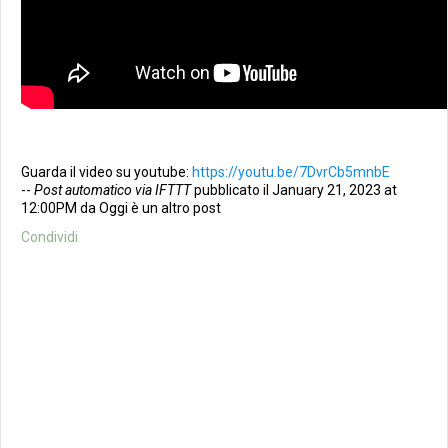
Guarda il video su youtube:
https://youtu.be/7DvrCb5mnbE
--
Post automatico via IFTTT
pubblicato il January 21, 2023 at
12:00PM da Oggi è un altro post
Condividi