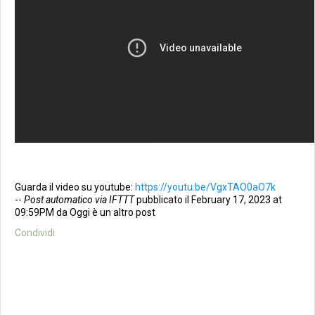
Guarda il video su youtube:
https://youtu.be/VgxTAO0aO7k
--
Post automatico via IFTTT
pubblicato il February 17, 2023 at
09:59PM da Oggi è un altro post
Condividi