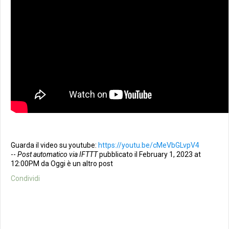
Guarda il video su youtube:
https://youtu.be/cMeVbGLvpV4
--
Post automatico via IFTTT
pubblicato il February 1, 2023 at
12:00PM da Oggi è un altro post
Condividi