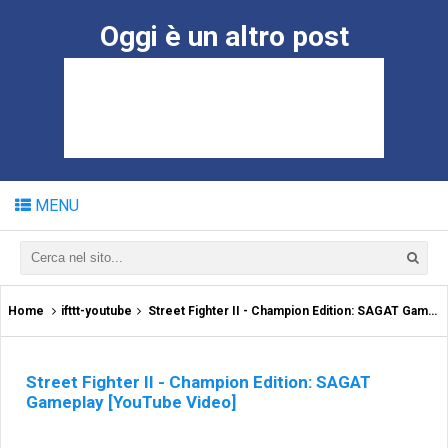
Oggi è un altro post
MENU
Home
ifttt-youtube
Street Fighter II - Champion Edition: SAGAT Gameplay [YouTube Video]
Street Fighter II - Champion Edition: SAGAT
Gameplay [YouTube Video]