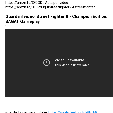
https://amzn.to/3F0QDti Asta per video:
https://amzn.to/3FuPdJg #streetfighter2 #streetfighter
Guarda il video 'Street Fighter II - Champion Edition:
SAGAT Gameplay'
:
Guarda il video su youtube:
https://youtu.be/hZ2lBbVFTb8