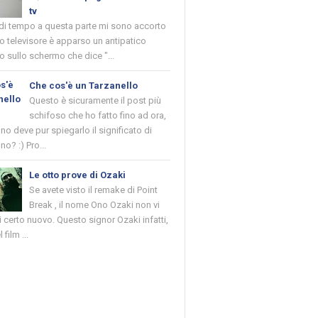
tv
 di tempo a questa parte mi sono accorto
o televisore è apparso un antipatico
 sullo schermo che dice "...
Che cos'è un Tarzanello
Questo è sicuramente il post più
schifoso che ho fatto fino ad ora,
o deve pur spiegarlo il significato di
no? :) Pro...
Le otto prove di Ozaki
Se avete visto il remake di Point
Break , il nome Ono Ozaki non vi
 certo nuovo. Questo signor Ozaki infatti,
 film ...