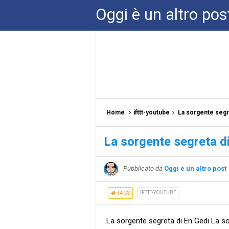
Oggi è un altro pos
Home
ifttt-youtube
La sorgente segr
La sorgente segreta d
Pubblicato da
Oggi è un altro post
IFTTT-YOUTUBE
TAGS
La sorgente segreta di En Gedi La sor