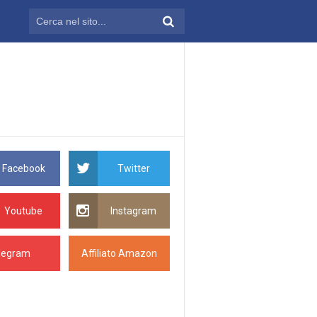
Facebook
Twitter
Youtube
Instagram
legram
Affiliato Amazon