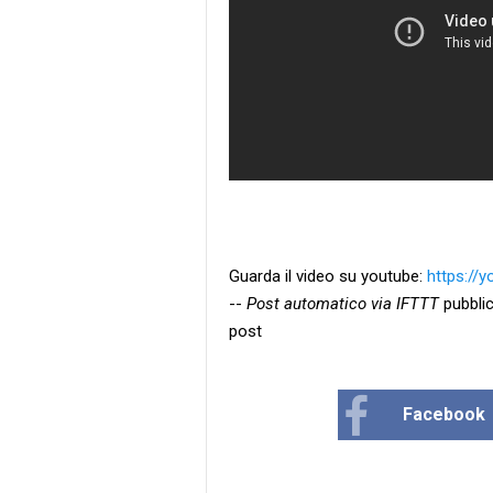
Guarda il video su youtube:
https://
--
Post automatico via IFTTT
pubblic
post
Facebook