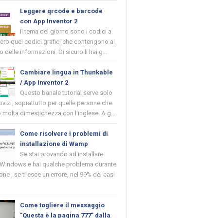
Leggere qrcode e barcode
con App Inventor 2
Il tema del giorno sono i codici a
vero quei codici grafici che contengono al
o delle informazioni. Di sicuro li hai g...
Cambiare lingua in Thunkable
/ App Inventor 2
Questo banale tutorial serve solo
novizi, soprattutto per quelle persone che
molta dimestichezza con l'inglese. A g...
Come risolvere i problemi di
installazione di Wamp
Se stai provando ad installare
indows e hai qualche problema durante
ione , se ti esce un errore, nel 99% dei casi
Come togliere il messaggio
"Questa è la pagina 777" dalla