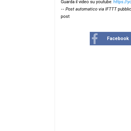
Guarda il video su youtube:
https://
--
Post automatico via IFTTT
pubblic
post
Facebook