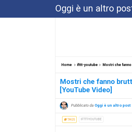
Oggi è un altro pos
Home
ifttt-youtube
Mostri che fanno 
Mostri che fanno brutt
[YouTube Video]
Pubblicato da
Oggi è un altro post
IFTTT-YOUTUBE
TAGS