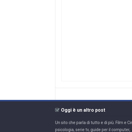
Oggi è un altro post
Un sito che parla di tutto e di più. Film e 
psicologia, serie tv, guide per il computer,