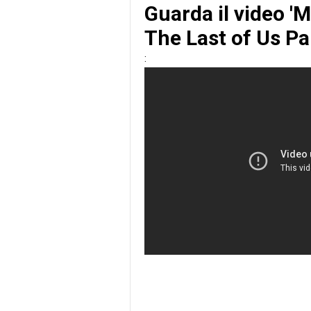
Guarda il video '
The Last of Us Par
: