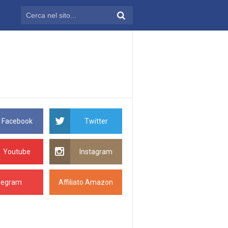
Facebook
Twitter
Youtube
Instagram
legram
Affiliato Amazon