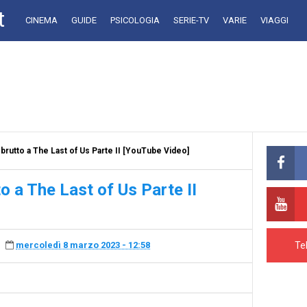
t
CINEMA
GUIDE
PSICOLOGIA
SERIE-TV
VARIE
VIAGGI
brutto a The Last of Us Parte II [YouTube Video]
o a The Last of Us Parte II
Te
mercoledì 8 marzo 2023 - 12:58