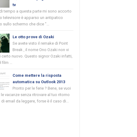
tv
 di tempo a questa parte mi sono accorto
o televisore è apparso un antipatico
 sullo schermo che dice "...
Le otto prove di Ozaki
Se avete visto il remake di Point
Break , il nome Ono Ozaki non vi
 certo nuovo. Questo signor Ozaki infatti,
 film ...
Come mettere la risposta
automatica su Outlook 2013
Pronto per le ferie ? Bene, se vuoi
r le vacanze senza ritrovare al tuo ritorno
di email da leggere, forse è il caso di...