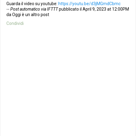
Guarda il video su youtube:
https://youtu.be/d3jMGmdCbmc
--
Post automatico via IFTTT
pubblicato il April 9, 2023 at 12:00PM
da Oggi è un altro post
Condividi