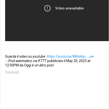
Guarda il video su youtube:
https://youtu.be/lNRsKqn__ow
--
Post automatico via IFTTT
pubblicato il May 20, 2023 at
12:00PM da Oggi è un altro post
Condividi