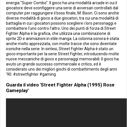
energia "Super Combo". Il gioco ha una modalità arcade in cui il
giocatore deve sconfiggere una serie di avversari controllati dal
computer per raggiungere il boss finale, M. Bison. Ci sono anche
diverse modalità di gioco a due giocatori, tra cui una modalità di
battaglia in cui i giocatori possono scegliere i loro personaggi e
combattere l'uno contro l'altro. Uno dei punti di forza di Street
Fighter Alpha è la grafica, che utilizza una combinazione di
sprite 2D e animazioni in stile manga. La colonna sonora è stata
anche molto apprezzata, con molte tracce che sono diventate
iconiche nella serie. In sintesi, Street Fighter Alpha è stato un
gioco importante per la serie Street Fighter, introducendo molte
nuove meccaniche di gioco e personaggi memorabili. Il gioco ha
avuto un grande successo commerciale e critico, ed è
considerato uno dei migliori giochi di combattimento degli anni
'90. #streetfighter #gaming
Guarda il video 'Street Fighter Alpha (1995) Rose
Gameplay'
: