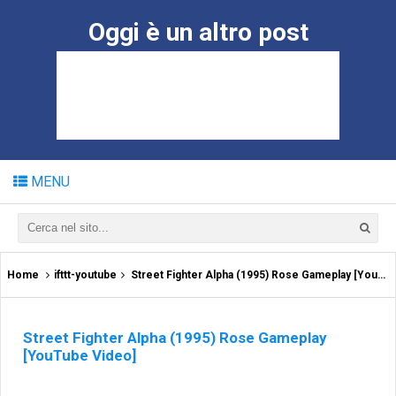
Oggi è un altro post
MENU
Home
ifttt-youtube
Street Fighter Alpha (1995) Rose Gameplay [YouTube Video]
Street Fighter Alpha (1995) Rose Gameplay
[YouTube Video]