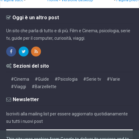
Oggi è un altro post
Un sito che parla di tutto e di più. Film e Cinema, psicologia, serie
tv, guide per il computer, curiosità, viaggi.
Sezioni del sito
#Cinema
#Guide
#Psicologia
#Serie tv
#Varie
#Viaggi
#Barzellette
Newsletter
Iscriviti alla mailing list per essere aggiornato quotidianamente
su tutti i nuovi post
This site uses cookies from Google to deliver its services and to