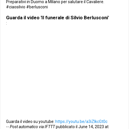
Preparativi in Duomo a Milano per salutare il Cavaliere.
#ciaosilvio #berlusconi
Guarda il video 'Il funerale di Silvio Berlusconi'
:
Guarda il video su youtube:
https://youtu.be/a3iZlkcGt0c
--
Post automatico via IFTTT
pubblicato il June 14, 2023 at