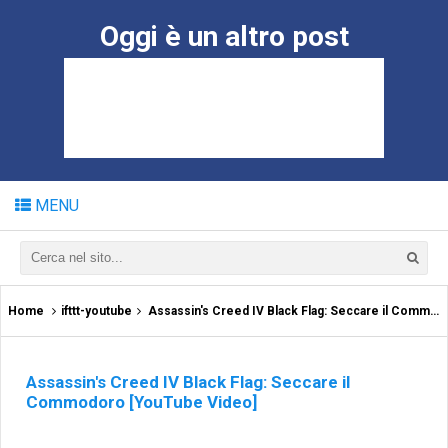
Oggi è un altro post
MENU
Home
ifttt-youtube
Assassin's Creed IV Black Flag: Seccare il Commodoro [YouTube Video]
Assassin's Creed IV Black Flag: Seccare il
Commodoro [YouTube Video]