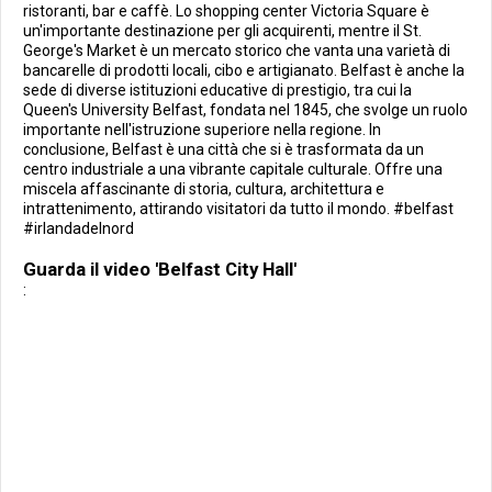
ristoranti, bar e caffè. Lo shopping center Victoria Square è
un'importante destinazione per gli acquirenti, mentre il St.
George's Market è un mercato storico che vanta una varietà di
bancarelle di prodotti locali, cibo e artigianato. Belfast è anche la
sede di diverse istituzioni educative di prestigio, tra cui la
Queen's University Belfast, fondata nel 1845, che svolge un ruolo
importante nell'istruzione superiore nella regione. In
conclusione, Belfast è una città che si è trasformata da un
centro industriale a una vibrante capitale culturale. Offre una
miscela affascinante di storia, cultura, architettura e
intrattenimento, attirando visitatori da tutto il mondo. #belfast
#irlandadelnord
Guarda il video 'Belfast City Hall'
: