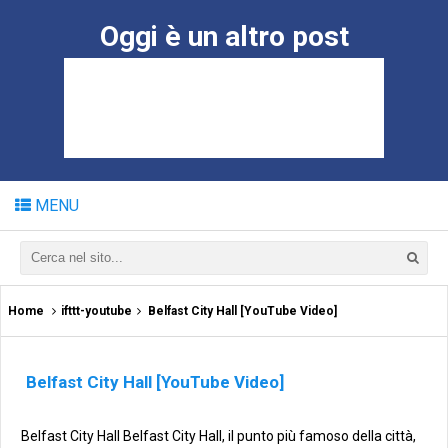
Oggi è un altro post
MENU
Home
ifttt-youtube
Belfast City Hall [YouTube Video]
Belfast City Hall [YouTube Video]
Belfast City Hall Belfast City Hall, il punto più famoso della città,