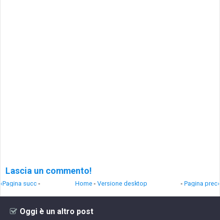
Lascia un commento!
‹Pagina succ
-
Home
-
Versione desktop
-
Pagina prec›
Oggi è un altro post