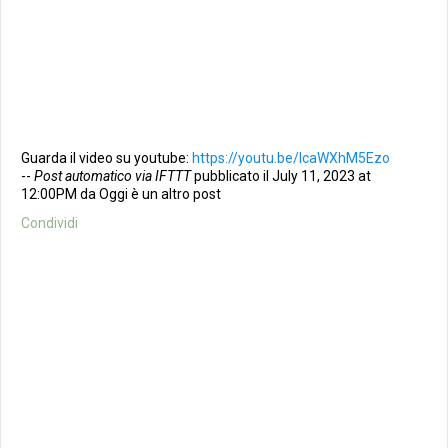
Guarda il video su youtube:
https://youtu.be/lcaWXhM5Ezo
--
Post automatico via IFTTT
pubblicato il July 11, 2023 at
12:00PM da Oggi è un altro post
Condividi